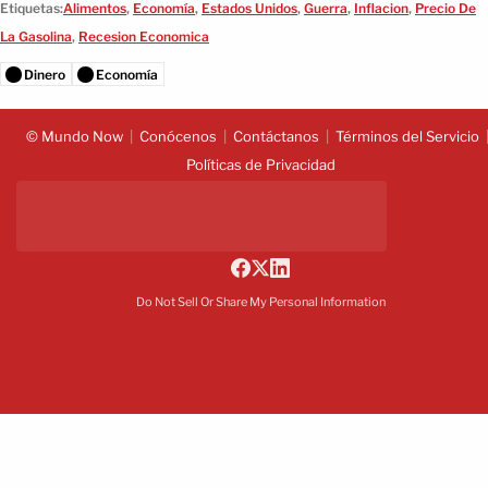
Etiquetas:
Alimentos
,
Economía
,
Estados Unidos
,
Guerra
,
Inflacion
,
Precio De
La Gasolina
,
Recesion Economica
Dinero
Economía
© Mundo Now
Conócenos
Contáctanos
Términos del Servicio
Políticas de Privacidad
Do Not Sell Or Share My Personal Information