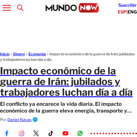
Suscribir
ESP
|
ENG
Inicio
»
Dinero
»
Economía
»
Impacto económico de la guerra de Irán: jubilados
y trabajadores luchan día a día
Impacto económico de la
guerra de Irán: jubilados y
trabajadores luchan día a día
El conflicto ya encarece la vida diaria. El impacto
económico de la guerra eleva energía, transporte y
alimentos en EE.UU.
Por
Daniel Navas