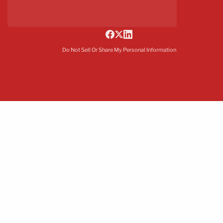
Do Not Sell Or Share My Personal Information