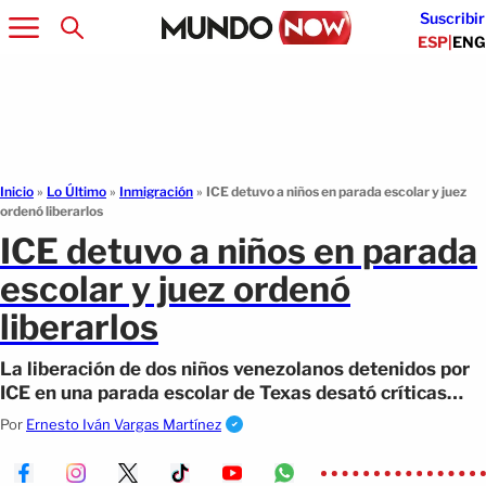
Suscribir
ESP
|
ENG
Inicio
»
Lo Último
»
Inmigración
»
ICE detuvo a niños en parada escolar y juez
ordenó liberarlos
ICE detuvo a niños en parada
escolar y juez ordenó
liberarlos
La liberación de dos niños venezolanos detenidos por
ICE en una parada escolar de Texas desató críticas
políticas.
Por
Ernesto Iván Vargas Martínez