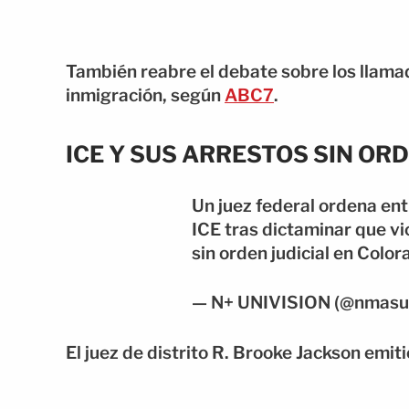
También reabre el debate sobre los llama
inmigración, según
ABC7
.
ICE Y SUS ARRESTOS SIN OR
Un juez federal ordena ent
ICE tras dictaminar que v
sin orden judicial en Color
— N+ UNIVISION (@nmasun
El juez de distrito R. Brooke Jackson emitió