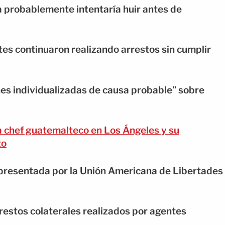
 probablemente intentaría huir antes de
es continuaron realizando arrestos sin cumplir
nes individualizadas de causa probable” sobre
a chef guatemalteco en Los Ángeles y su
to
presentada por la Unión Americana de Libertades
restos colaterales realizados por agentes