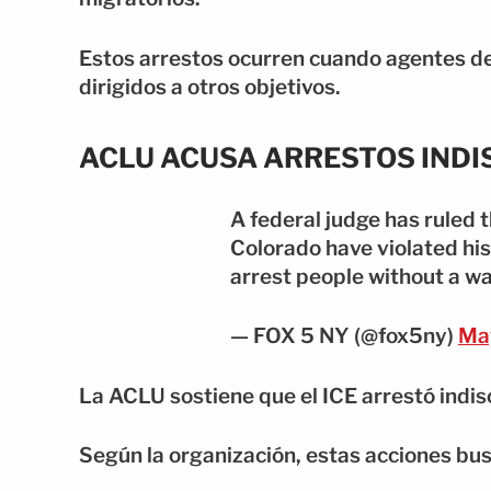
Estos arrestos ocurren cuando agentes d
dirigidos a otros objetivos.
ACLU ACUSA ARRESTOS IND
A federal judge has ruled t
Colorado have violated his
arrest people without a w
— FOX 5 NY (@fox5ny)
Ma
La ACLU sostiene que el ICE arrestó indi
Según la organización, estas acciones bus