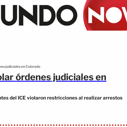
nes judiciales en Colorado
olar órdenes judiciales en
es del ICE violaron restricciones al realizar arrestos