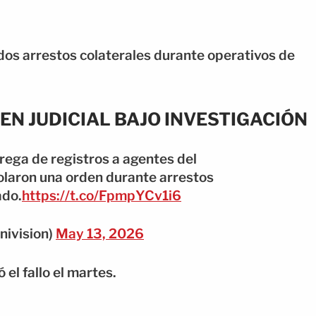
dos arrestos colaterales durante operativos de
DEN JUDICIAL BAJO INVESTIGACIÓN
rega de registros a agentes del
iolaron una orden durante arrestos
ado.
https://t.co/FpmpYCv1i6
ivision)
May 13, 2026
 el fallo el martes.