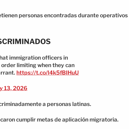
etienen personas encontradas durante operativos
ISCRIMINADOS
hat immigration officers in
 order limiting when they can
arrant.
https://t.co/l4k5fBIHuU
y 13, 2026
scriminadamente a personas latinas.
caron cumplir metas de aplicación migratoria.