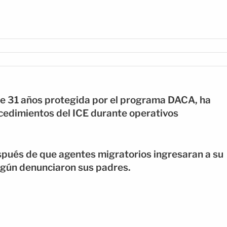
de 31 años protegida por el programa DACA, ha
cedimientos del ICE durante operativos
spués de que agentes migratorios ingresaran a su
según denunciaron sus padres.