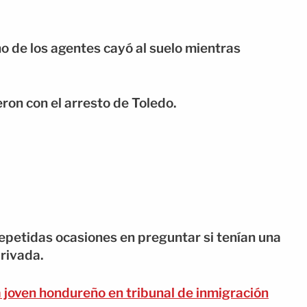
no de los agentes cayó al suelo mientras
ron con el arresto de Toledo.
 repetidas ocasiones en preguntar si tenían una
privada.
a joven hondureño en tribunal de inmigración