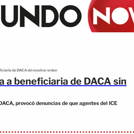
ficiaria de DACA sin mostrar orden
ta a beneficiaria de DACA sin
 DACA, provocó denuncias de que agentes del ICE