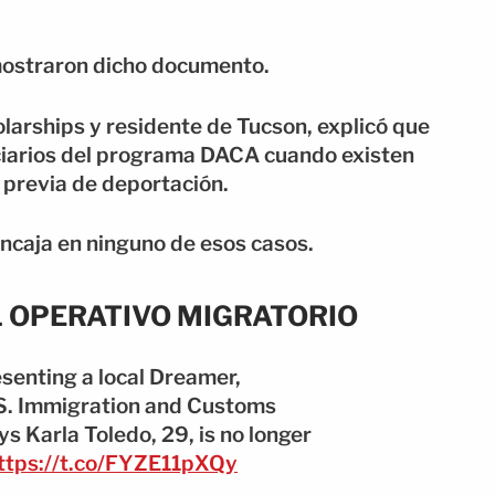
mostraron dicho documento.
olarships y residente de Tucson, explicó que
ciarios del programa DACA cuando existen
 previa de deportación.
ncaja en ninguno de esos casos.
 OPERATIVO MIGRATORIO
senting a local Dreamer,
.S. Immigration and Customs
s Karla Toledo, 29, is no longer
ttps://t.co/FYZE11pXQy