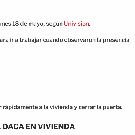
 lunes 18 de mayo, según
Univision
.
ra ir a trabajar cuando observaron la presencia
 rápidamente a la vivienda y cerrar la puerta.
A DACA EN VIVIENDA