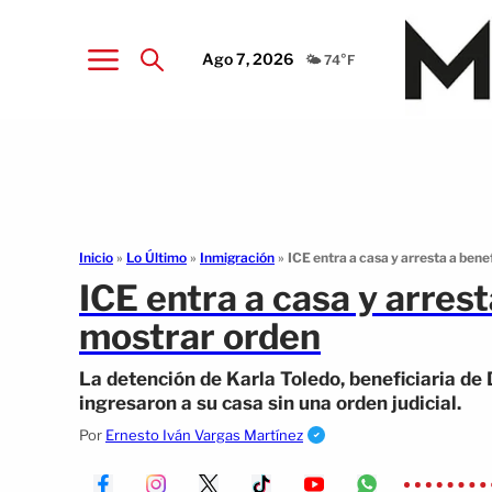
Ago 7, 2026
🌤️ 74°F
Inicio
»
Lo Último
»
Inmigración
»
ICE entra a casa y arresta a bene
ICE entra a casa y arres
mostrar orden
La detención de Karla Toledo, beneficiaria de
ingresaron a su casa sin una orden judicial.
Por
Ernesto Iván Vargas Martínez