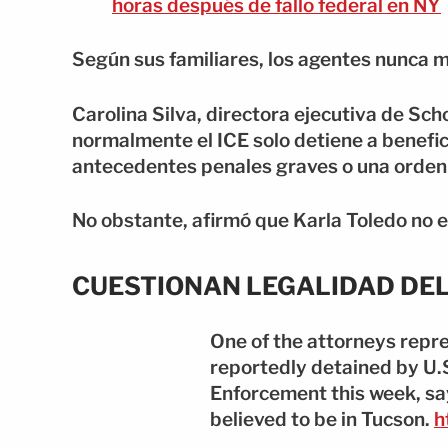
horas después de fallo federal en NY
Según sus familiares, los agentes nunca 
Carolina Silva, directora ejecutiva de Sch
normalmente el ICE solo detiene a benefi
antecedentes penales graves o una orden
No obstante, afirmó que Karla Toledo no e
CUESTIONAN LEGALIDAD DEL
One of the attorneys repre
reportedly detained by U
Enforcement this week, say
believed to be in Tucson.
h