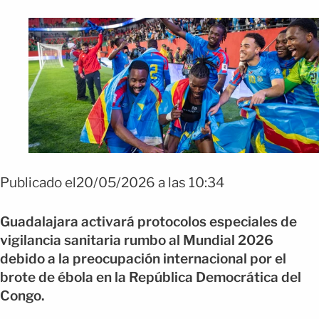
Publicado el20/05/2026 a las 10:34
Guadalajara
activará protocolos especiales de
vigilancia sanitaria rumbo al Mundial 2026
debido a la preocupación internacional por el
brote de ébola en la
República Democrática del
Congo
.