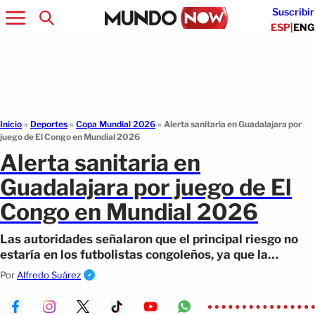
Suscribir
ESP
|
ENG
Inicio
»
Deportes
»
Copa Mundial 2026
»
Alerta sanitaria en Guadalajara por
juego de El Congo en Mundial 2026
Alerta sanitaria en
Guadalajara por juego de El
Congo en Mundial 2026
Las autoridades señalaron que el principal riesgo no
estaría en los futbolistas congoleños, ya que la
mayoría juega actualmente en Europa.
Por
Alfredo Suárez