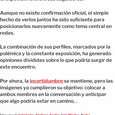
Aunque no existe confirmación oficial, el simple
hecho de verlos juntos ha sido suficiente para
posicionarlos nuevamente como tema central en
redes.
La combinación de sus perfiles, marcados por la
polémica y la constante exposición, ha generado
opiniones divididas sobre lo que podría surgir de
este encuentro.
Por ahora, la
incertidumbre
se mantiene, pero las
imágenes ya cumplieron su objetivo: colocar a
ambos nombres en la conversación y anticipar
que algo podría estar en camino, .
Etiquetas:
Celebridades
,
Emiliano Aguilar
,
Gala Montes
,
Redes