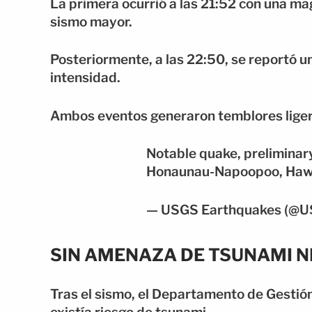
La primera ocurrió a las 21:52 con una ma
sismo mayor.
Posteriormente, a las 22:50, se reportó 
intensidad.
Ambos eventos generaron temblores ligeros
Notable quake, preliminary
Honaunau-Napoopoo, Haw
— USGS Earthquakes (@
SIN AMENAZA DE TSUNAMI N
Tras el sismo, el Departamento de Gestió