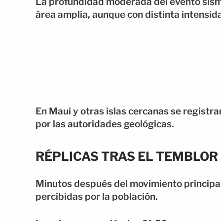
La profundidad moderada del evento sísmic
área amplia, aunque con distinta intensid
En Maui y otras islas cercanas se registr
por las autoridades geológicas.
RÉPLICAS TRAS EL TEMBLOR
Minutos después del movimiento principal
percibidas por la población.