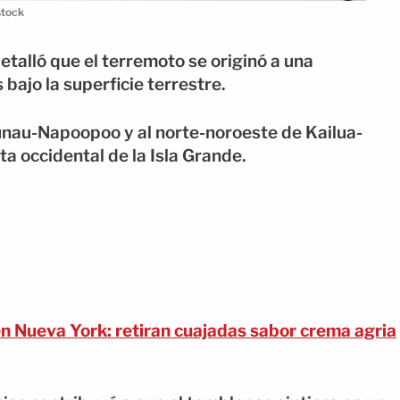
stock
etalló que el terremoto se originó a una
ajo la superficie terrestre.
aunau-Napoopoo y al norte-noroeste de Kailua-
a occidental de la Isla Grande.
en Nueva York: retiran cuajadas sabor crema agria