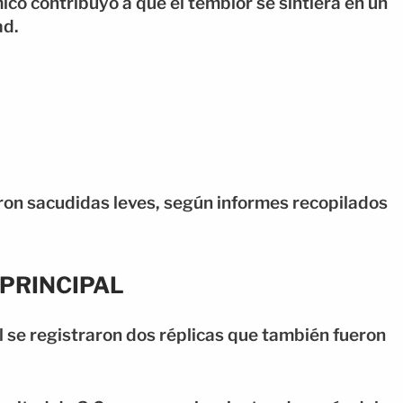
o contribuyó a que el temblor se sintiera en un
ad.
aron sacudidas leves, según informes recopilados
 PRINCIPAL
 se registraron dos réplicas que también fueron