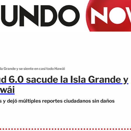
la Grande y se siente en casi todo Hawái
d 6.0 sacude la Isla Grande y
awái
s y dejó múltiples reportes ciudadanos sin daños