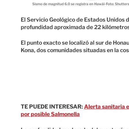
Sismo de magnitud 6.0 se registra en Hawái-Foto: Shutter
El Servicio Geológico de Estados Unidos d
profundidad aproximada de 22 kilómetros b
El punto exacto se localizó al sur de Hon
Kona, dos comunidades situadas en la cost
TE PUEDE INTERESAR:
Alerta sanitaria 
por posible Salmonella