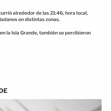
urrió alrededor de las 21:46, hora local,
dadanos en distintas zonas.
n la Isla Grande, también se percibieron
DE