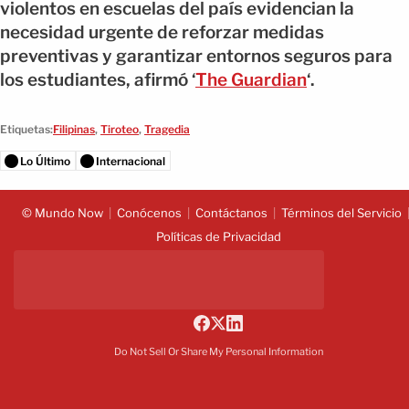
violentos en escuelas del país evidencian la
necesidad urgente de reforzar medidas
preventivas y garantizar entornos seguros para
los estudiantes, afirmó ‘
The Guardian
‘.
Etiquetas:
Filipinas
,
Tiroteo
,
Tragedia
Lo Último
Internacional
© Mundo Now
Conócenos
Contáctanos
Términos del Servicio
Políticas de Privacidad
Do Not Sell Or Share My Personal Information