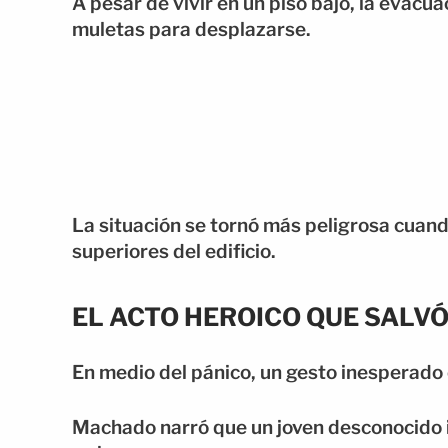
A pesar de vivir en un piso bajo, la evacua
muletas para desplazarse.
La situación se tornó más peligrosa cuan
superiores del edificio.
EL ACTO HEROICO QUE SALVÓ
En medio del pánico, un gesto inesperado 
Machado narró que un joven desconocido i