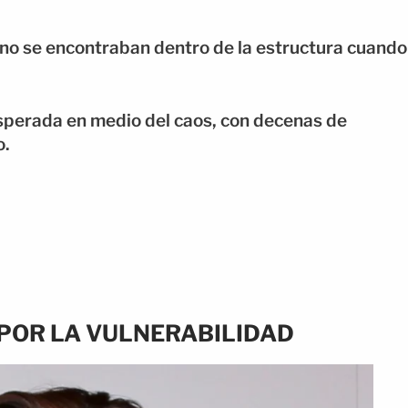
ano se encontraban dentro de la estructura cuando
esperada en medio del caos, con decenas de
o.
POR LA VULNERABILIDAD