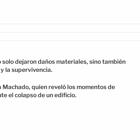
 solo dejaron daños materiales, sino también
y la supervivencia.
cia Machado, quien reveló los momentos de
te el colapso de un edificio.