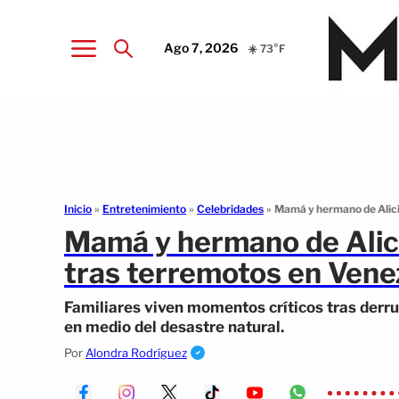
Ago 7, 2026
☀️ 73°F
Inicio
»
Entretenimiento
»
Celebridades
»
Mamá y hermano de Alici
Mamá y hermano de Alic
tras terremotos en Vene
Familiares viven momentos críticos tras derr
en medio del desastre natural.
Por
Alondra Rodríguez