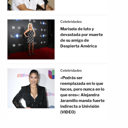
Celebridades
Marisela de luto y
devastada por muerte
de su amigo de
Despierta América
Celebridades
«Podrás ser
reemplazada en lo que
haces, pero nunca en lo
que eres»: Alejandra
Jaramillo manda fuerte
indirecta a Univisión
(VIDEO)