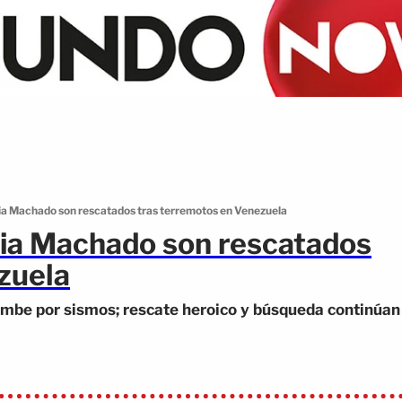
a Machado son rescatados tras terremotos en Venezuela
ia Machado son rescatados
zuela
umbe por sismos; rescate heroico y búsqueda continúan