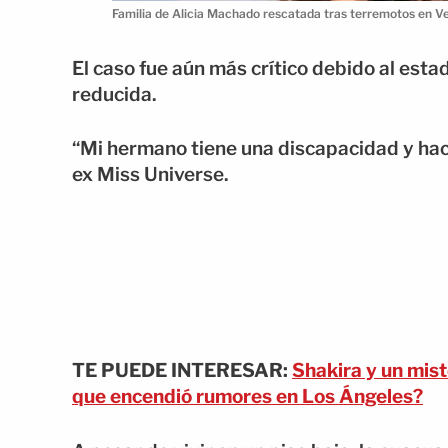
Familia de Alicia Machado rescatada tras terremotos en V
El caso fue aún más crítico debido al est
reducida.
“Mi hermano tiene una discapacidad y hac
ex Miss Universe.
TE PUEDE INTERESAR:
Shakira y un mis
que encendió rumores en Los Ángeles?