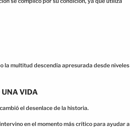
ción se complicó por su condición, ya que utiliza
do la multitud descendía apresurada desde niveles
 UNA VIDA
cambió el desenlace de la historia.
ntervino en el momento más crítico para ayudar a