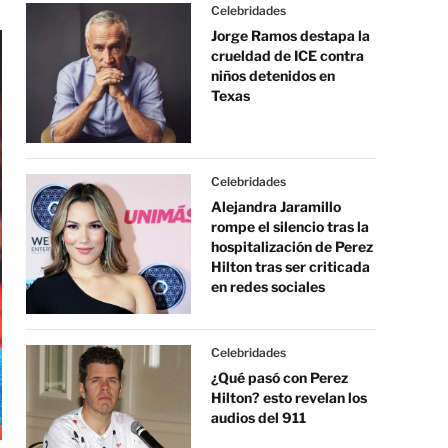
Celebridades
Jorge Ramos destapa la
crueldad de ICE contra
niños detenidos en
Texas
Celebridades
Alejandra Jaramillo
rompe el silencio tras la
hospitalización de Perez
Hilton tras ser criticada
en redes sociales
Celebridades
¿Qué pasó con Perez
Hilton? esto revelan los
audios del 911