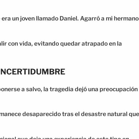
era un joven llamado Daniel. Agarró a mi hermano
lir con vida, evitando quedar atrapado en la
 INCERTIDUMBRE
nerse a salvo, la tragedia dejó una preocupación
rmanece desaparecido tras el desastre natural qu