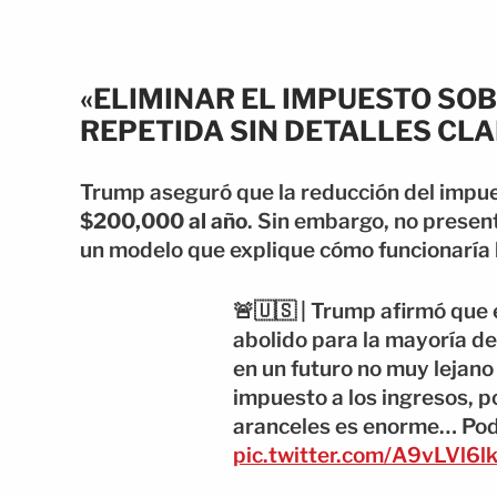
«ELIMINAR EL IMPUESTO SO
REPETIDA SIN DETALLES CL
Trump aseguró que la reducción del impue
$200,000 al año
. Sin embargo, no presen
un modelo que explique cómo funcionaría l
🚨🇺🇸 | Trump afirmó que 
abolido para la mayoría d
en un futuro no muy lejano
impuesto a los ingresos, p
aranceles es enorme… Pod
pic.twitter.com/A9vLVl6l