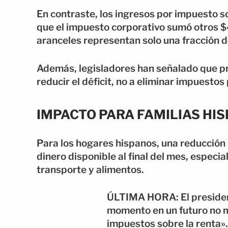
En contraste, los ingresos por impuesto s
que el impuesto corporativo sumó otros $4
aranceles representan solo una fracción de
Además, legisladores han señalado que pre
reducir el déficit, no a eliminar impuestos
IMPACTO PARA FAMILIAS HI
Para los hogares hispanos, una reducción 
dinero disponible al final del mes, especi
transporte y alimentos.
ÚLTIMA HORA: El presiden
momento en un futuro no m
impuestos sobre la renta».