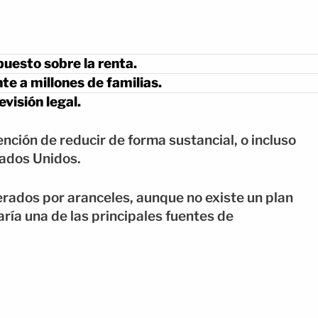
puesto sobre la renta.
e a millones de familias.
visión legal.
nción de reducir de forma sustancial, o incluso
tados Unidos.
erados por aranceles, aunque no existe un plan
ía una de las principales fuentes de