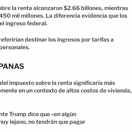
obre la renta alcanzaron $2.66 billones, mientras
50 mil millones. La diferencia evidencia que los
l ingreso federal.
ferirían destinar los ingresos por tarifas a
 personales.
SPANAS
del impuesto sobre la renta significaría más
almente en un contexto de altos costos de vivienda,
te Trump dice que «en algún
uy lejano, no tendrán que pagar