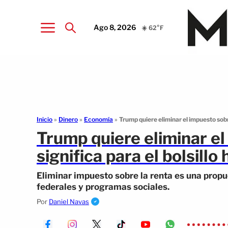
Ago 8, 2026
☀️ 62°F
Inicio
»
Dinero
»
Economía
»
Trump quiere eliminar el impuesto sobre
Trump quiere eliminar el
significa para el bolsillo
Eliminar impuesto sobre la renta es una prop
federales y programas sociales.
Por
Daniel Navas