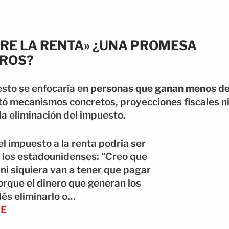
BRE LA RENTA» ¿UNA PROMESA
AROS?
sto se enfocaría en
personas que ganan menos d
tó mecanismos concretos, proyecciones fiscales n
a eliminación del impuesto.
el impuesto a la renta podría ser
e los estadounidenses: “Creo que
 ni siquiera van a tener que pagar
orque el dinero que generan los
és eliminarlo o…
kE