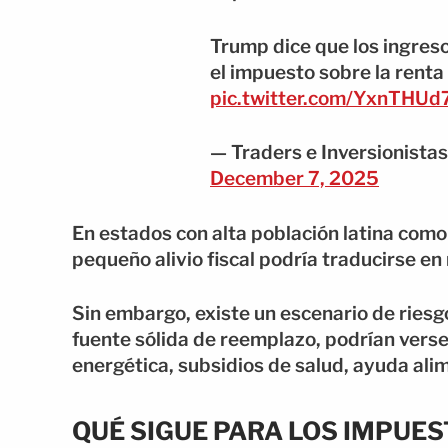
Trump dice que los ingres
el impuesto sobre la renta
pic.twitter.com/YxnTHU
— Traders e Inversionista
December 7, 2025
En estados con alta población latina como 
pequeño alivio fiscal podría traducirse en
Sin embargo, existe un escenario de riesgo
fuente sólida de reemplazo, podrían vers
energética, subsidios de salud, ayuda ali
QUÉ SIGUE PARA LOS IMPUE