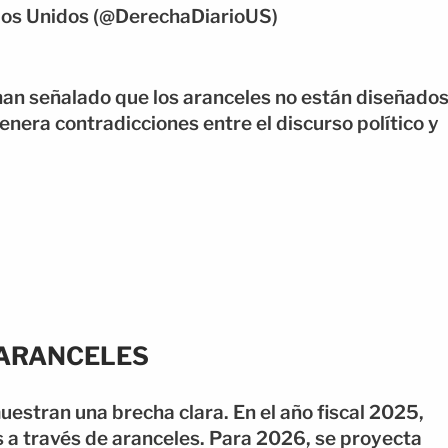
dos Unidos (@DerechaDiarioUS)
han señalado que los aranceles no están diseñado
enera contradicciones entre el discurso político y
 ARANCELES
estran una brecha clara. En el año fiscal 2025,
 a través de aranceles. Para 2026, se proyecta