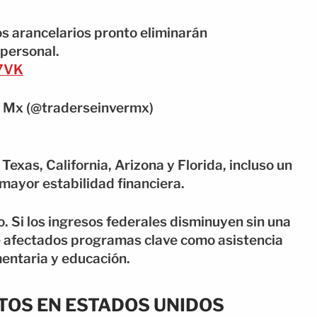
os arancelarios pronto eliminarán
 personal.
d7VK
s Mx (@traderseinvermx)
Texas, California, Arizona y Florida, incluso un
 mayor estabilidad financiera.
. Si los ingresos federales disminuyen sin una
e afectados programas clave como asistencia
mentaria y educación.
STOS EN ESTADOS UNIDOS