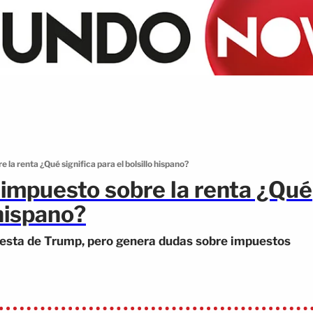
 la renta ¿Qué significa para el bolsillo hispano?
 impuesto sobre la renta ¿Qué
 hispano?
uesta de Trump, pero genera dudas sobre impuestos