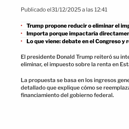
Publicado el31/12/2025 a las 12:41
Trump propone reducir o eliminar el im
Importa porque impactaría directament
Lo que viene: debate en el Congreso y re
El presidente Donald Trump reiteró su inte
eliminar, el impuesto sobre la renta en Es
La propuesta se basa en los ingresos gen
detallado que explique cómo se reemplazar
financiamiento del gobierno federal.