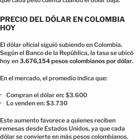
que cada peso cuenta cuando el dólar baja.
PRECIO DEL DÓLAR EN COLOMBIA
HOY
El dólar oficial siguió subiendo en Colombia.
Según el Banco de la República, la tasa se ubicó
hoy en
3.676,154 pesos colombianos por dólar
.
En el mercado, el promedio indica que:
Compran el dólar en: $3.600
Lo venden en: $3.730
Este aumento favorece a quienes reciben
remesas desde Estados Unidos, ya que cada
dólar se convierte en más pesos colombianos.