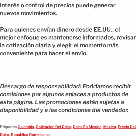
interés o control de precios puede generar
nuevos movimientos.
Para quienes envían dinero desde EE.UU., el
mejor enfoque es mantenerse informados, revisar
la cotización diaria y elegir el momento más
conveniente para hacer el envío.
Descargo de responsabilidad: Podríamos recibir
comisiones por algunos enlaces a productos de
esta página. Las promociones están sujetas a
disponibilidad y a las condiciones del vendedor.
Etiquetas:
Colombia
,
Cotizacion Del Dolar
,
Dolar En Mexico
,
Mexico
,
Precio Del
Dolar
,
Republica Dominicana