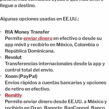
llegue a destino.
Algunas opciones usadas en EE.UU.:
RIA Money Transfer
Permite
enviar dinero
en efectivo o desde su
app móvil y recibirlo en México, Colombia o
República Dominicana.
Revolut
Transferencias internacionales desde la app y
control total del envío.
Xoom (PayPal)
Envíos rápidos a cuentas bancarias y opciones
de retiro en efectivo.
Remitly
Permite enviar dinero desde EE.UU. a México y
recibirlo en Oxxo, Banorte, BanCoppel, Banco