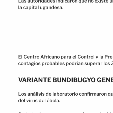
Las autoridades indicaron que no existe u
la capital ugandesa.
El Centro Africano para el Control y la P
contagios probables podrían superar los 
VARIANTE BUNDIBUGYO GEN
Los análisis de laboratorio confirmaron q
del virus del ébola.