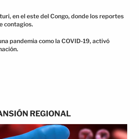
Ituri, en el este del Congo, donde los reportes
e contagios.
 una pandemia como la COVID-19, activó
nación.
ANSIÓN REGIONAL