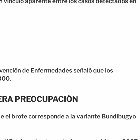
n vínculo aparente entre los casos detectados en
revención de Enfermedades señaló que los
300.
ERA PREOCUPACIÓN
ue el brote corresponde a la variante Bundibugyo