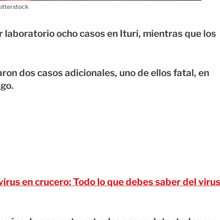
utterstock
 laboratorio ocho casos en Ituri, mientras que los
n dos casos adicionales, uno de ellos fatal, en
go.
irus en crucero: Todo lo que debes saber del viru