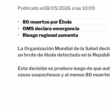
Publicado el18/05/2026 a las 10:09
80 muertos por Ébola
OMS declara emergencia
Riesgo regional aumenta
La Organización Mundial de la Salud decla
un brote de ébola detectado en la Repúbl
Esta decisión se produce luego de que au
casos sospechosos y al menos 80 muertes