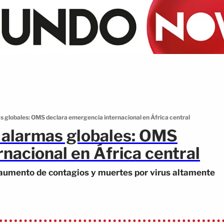
s globales: OMS declara emergencia internacional en África central
 alarmas globales: OMS
nacional en África central
s aumento de contagios y muertes por virus altamente