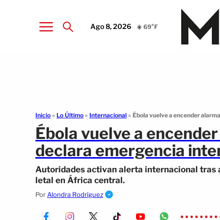
Ago 8, 2026
☀️ 69°F
Inicio
»
Lo Último
»
Internacional
»
Ébola vuelve a encender alarma
Ébola vuelve a encender
declara emergencia inter
Autoridades activan alerta internacional tra
letal en África central.
Por
Alondra Rodríguez