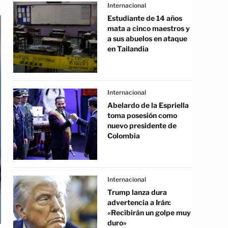
Internacional
Estudiante de 14 años
mata a cinco maestros y
a sus abuelos en ataque
en Tailandia
Internacional
Abelardo de la Espriella
toma posesión como
nuevo presidente de
Colombia
Internacional
Trump lanza dura
advertencia a Irán:
«Recibirán un golpe muy
duro»