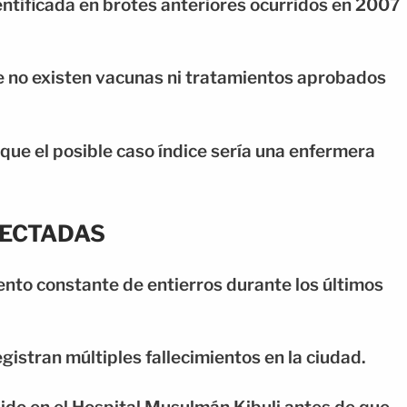
entificada en brotes anteriores ocurridos en 2007
e no existen vacunas ni tratamientos aprobados
que el posible caso índice sería una enfermera
FECTADAS
nto constante de entierros durante los últimos
gistran múltiples fallecimientos en la ciudad.