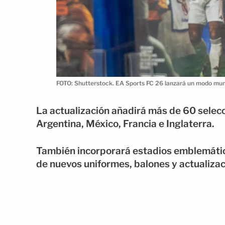
FOTO: Shutterstock. EA Sports FC 26 lanzará un modo mund
La actualización añadirá más de 60 selecci
Argentina, México, Francia e Inglaterra.
También incorporará estadios emblemátic
de nuevos uniformes, balones y actualizaci