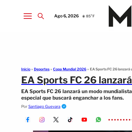
Ago 6, 2026
☀️ 85°F
Inicio
»
Deportes
»
Copa Mundial 2026
»
EA Sports FC 26 lanzará 
EA Sports FC 26 lanzará
EA Sports FC 26 lanzará un modo mundialista 
especial que buscará enganchar a los fans.
Por
Santiago Guevara