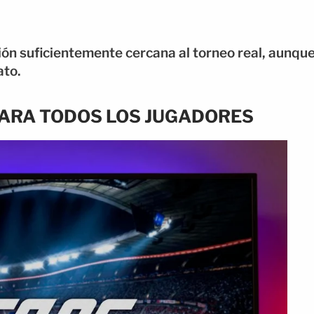
ión suficientemente cercana al torneo real, aunqu
ato.
PARA TODOS LOS JUGADORES