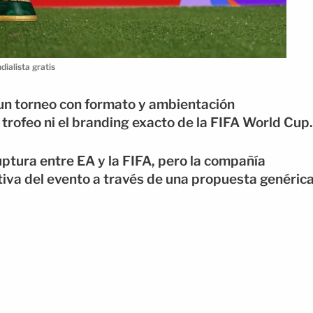
ialista gratis
 un torneo con formato y ambientación
 trofeo ni el branding exacto de la FIFA World Cup.
uptura entre EA y la FIFA, pero la compañía
iva del evento a través de una propuesta genéric