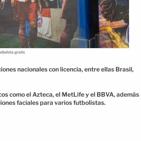
ialista gratis
ones nacionales con licencia, entre ellas Brasil,
os como el Azteca, el MetLife y el BBVA, además
ones faciales para varios futbolistas.