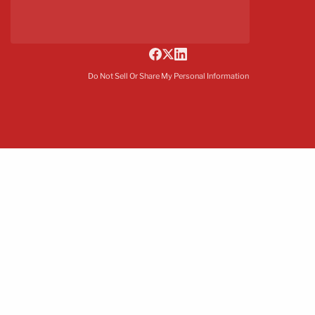
Do Not Sell Or Share My Personal Information