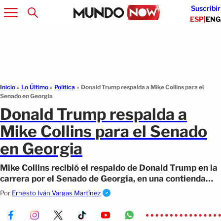
Suscribir
ESP
|
ENG
Inicio
»
Lo Último
»
Política
»
Donald Trump respalda a Mike Collins para el
Senado en Georgia
Donald Trump respalda a
Mike Collins para el Senado
en Georgia
Mike Collins recibió el respaldo de Donald Trump en la
carrera por el Senado de Georgia, en una contienda
marcada por tensiones republicanas.
Por
Ernesto Iván Vargas Martínez