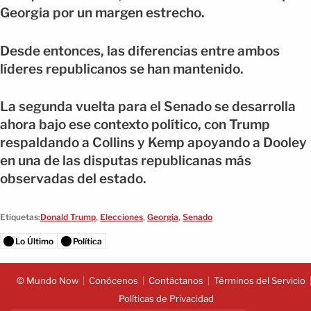
Georgia por un margen estrecho.
Desde entonces, las diferencias entre ambos
líderes republicanos se han mantenido.
La segunda vuelta para el Senado se desarrolla
ahora bajo ese contexto político, con Trump
respaldando a Collins y Kemp apoyando a Dooley
en una de las disputas republicanas más
observadas del estado.
Etiquetas:
Donald Trump
,
Elecciones
,
Georgia
,
Senado
Lo Último
Política
© Mundo Now
Conócenos
Contáctanos
Términos del Servicio
Políticas de Privacidad