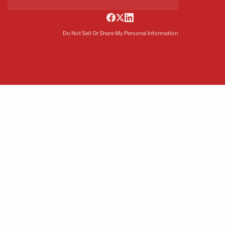
Do Not Sell Or Share My Personal Information