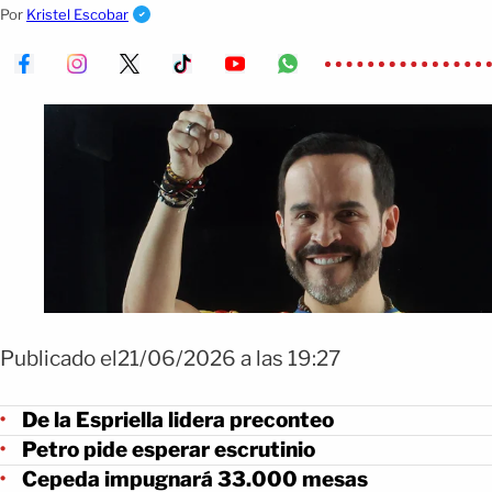
electoral que mantiene al país atento.
Por
Kristel Escobar
Publicado el21/06/2026 a las 19:27
De la Espriella lidera preconteo
Petro pide esperar escrutinio
Cepeda impugnará 33.000 mesas