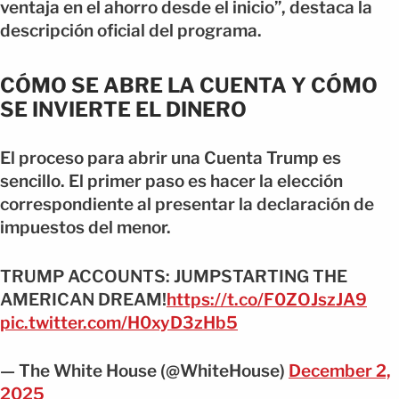
ventaja en el ahorro desde el inicio”, destaca la
descripción oficial del programa.
CÓMO SE ABRE LA CUENTA Y CÓMO
SE INVIERTE EL DINERO
El proceso para abrir una Cuenta Trump es
sencillo. El primer paso es hacer la elección
correspondiente al presentar la declaración de
impuestos del menor.
TRUMP ACCOUNTS: JUMPSTARTING THE
AMERICAN DREAM!
https://t.co/F0ZOJszJA9
pic.twitter.com/H0xyD3zHb5
— The White House (@WhiteHouse)
December 2,
2025