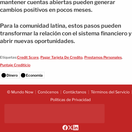
mantener cuentas abiertas pueden generar
cambios positivos en pocos meses.
Para la comunidad latina, estos pasos pueden
transformar la relación con el sistema financiero y
abrir nuevas oportunidades.
Etiquetas:
Credit Score
,
Pagar Tarjeta De Credito
,
Prestamos Personales
,
Puntaje Crediticio
Dinero
Economía
© Mundo Now
Conócenos
Contáctanos
Términos del Servicio
Políticas de Privacidad