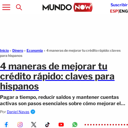
Suscribir
ESP
|
ENG
Inicio
»
Dinero
»
Economía
»
4 maneras de mejorar tu crédito rápido: claves
para hispanos
4 maneras de mejorar tu
crédito rápido: claves para
hispanos
Pagar a tiempo, reducir saldos y mantener cuentas
activas son pasos esenciales sobre cómo mejorar el
crédito rápido.
Por
Daniel Navas