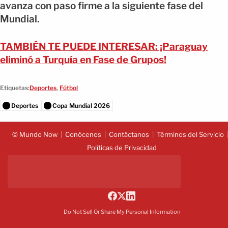
avanza con paso firme a la siguiente fase del
Mundial.
TAMBIÉN TE PUEDE INTERESAR: ¡Paraguay
eliminó a Turquía en Fase de Grupos!
Etiquetas:
Deportes
,
Fútbol
Deportes
Copa Mundial 2026
© Mundo Now
Conócenos
Contáctanos
Términos del Servicio
Políticas de Privacidad
Do Not Sell Or Share My Personal Information