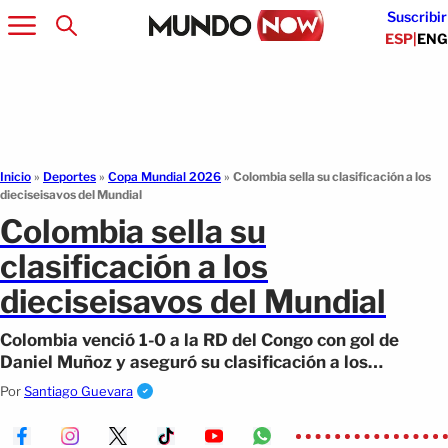
Suscribir
ESP
|
ENG
Inicio
»
Deportes
»
Copa Mundial 2026
»
Colombia sella su clasificación a los
dieciseisavos del Mundial
Colombia sella su
clasificación a los
dieciseisavos del Mundial
Colombia venció 1-0 a la RD del Congo con gol de
Daniel Muñoz y aseguró su clasificación a los
dieciseisavos del Mundial 2026.
Por
Santiago Guevara