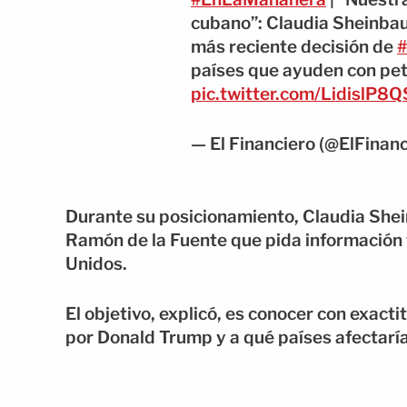
cubano”: Claudia Sheinbau
más reciente decisión de
países que ayuden con pet
pic.twitter.com/LidislP8Q
— El Financiero (@ElFina
Durante su posicionamiento, Claudia Shein
Ramón de la Fuente que pida información
Unidos.
El objetivo, explicó, es conocer con exact
por Donald Trump y a qué países afectarí