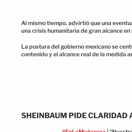
Al mismo tiempo, advirtió que una eventua
una crisis humanitaria de gran alcance en l
La postura del gobierno mexicano se centr
contenido y el alcance real de la medida
SHEINBAUM PIDE CLARIDAD 
#EnLaMañanera
| “Nuestr