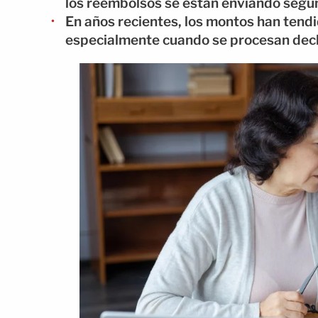
los reembolsos se están enviando según
En años recientes, los montos han tend
especialmente cuando se procesan decl