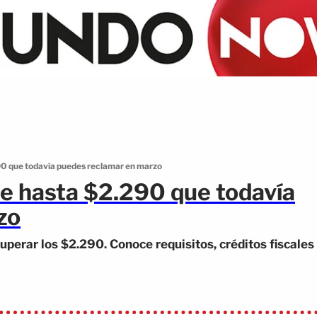
0 que todavía puedes reclamar en marzo
e hasta $2.290 que todavía
zo
perar los $2.290. Conoce requisitos, créditos fiscales