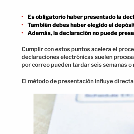
Es obligatorio haber presentado la dec
También debes haber elegido el depósi
Además, la declaración no puede present
Cumplir con estos puntos acelera el proc
declaraciones electrónicas suelen procesa
por correo pueden tardar seis semanas o
El método de presentación influye direct