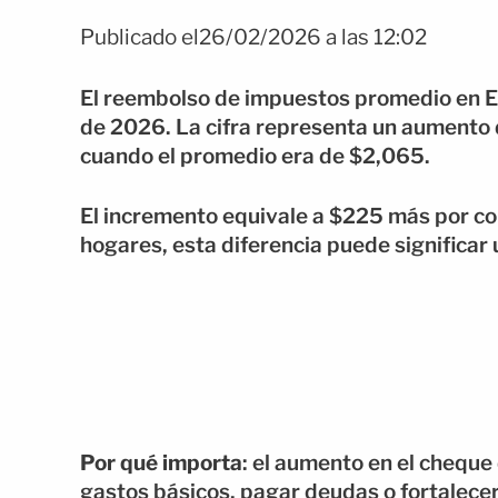
Publicado el26/02/2026 a las 12:02
El reembolso de impuestos promedio en Es
de 2026. La cifra representa un aumento 
cuando el promedio era de $2,065.
El incremento equivale a $225 más por co
hogares, esta diferencia puede significar 
Por qué importa
: el aumento en el chequ
gastos básicos, pagar deudas o fortalecer