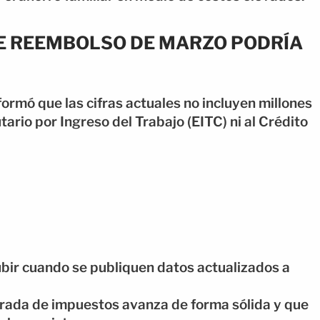
DE REEMBOLSO DE MARZO PODRÍA
formó que las cifras actuales no incluyen millones
ario por Ingreso del Trabajo (EITC) ni al Crédito
ubir cuando se publiquen datos actualizados a
orada de impuestos avanza de forma sólida y que