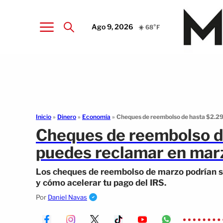
Ago 9, 2026
☀️ 68°F
Inicio
»
Dinero
»
Economía
»
Cheques de reembolso de hasta $2.29
Cheques de reembolso d
puedes reclamar en mar
Los cheques de reembolso de marzo podrían su
y cómo acelerar tu pago del IRS.
Por
Daniel Navas