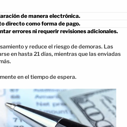
laración de manera electrónica.
to directo como forma de pago.
ar errores ni requerir revisiones adicionales.
esamiento y reduce el riesgo de demoras. Las
rse en hasta 21 días, mientras que las enviadas
 más.
amente en el tiempo de espera.