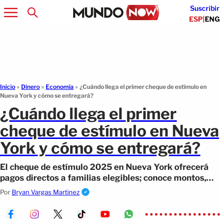
Suscribir
ESP
|
ENG
Inicio
»
Dinero
»
Economía
»
¿Cuándo llega el primer cheque de estímulo en
Nueva York y cómo se entregará?
¿Cuándo llega el primer
cheque de estímulo en Nueva
York y cómo se entregará?
El cheque de estímulo 2025 en Nueva York ofrecerá
pagos directos a familias elegibles; conoce montos,
fechas y requisitos.
Por
Bryan Vargas Martinez