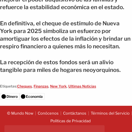
refuerce la estabilidad económica en el estado.
En definitiva, el cheque de estímulo de Nueva
York para 2025 simboliza un esfuerzo por
amortiguar los efectos de la inflación y brindar un
respiro financiero a quienes más lo necesitan.
La recepción de estos fondos será un alivio
tangible para miles de hogares neoyorquinos.
Etiquetas:
Cheques
,
Finanzas
,
New York
,
Ultimas Noticias
Dinero
Economía
© Mundo Now
Conócenos
Contáctanos
Términos del Servicio
Políticas de Privacidad