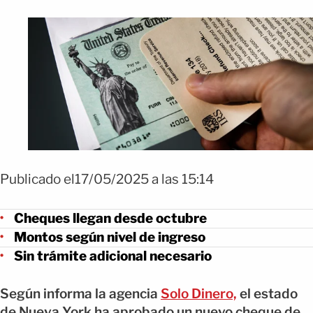
Publicado el17/05/2025 a las 15:14
Cheques llegan desde octubre
Montos según nivel de ingreso
Sin trámite adicional necesario
Según informa la agencia
Solo Dinero,
el estado
de Nueva York ha aprobado un nuevo cheque de