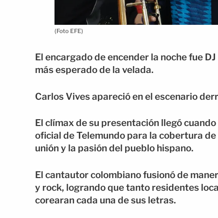
(Foto EFE)
El encargado de encender la noche fue DJ
más esperado de la velada.
Carlos Vives apareció en el escenario der
El clímax de su presentación llegó cuando
oficial de Telemundo para la cobertura de
unión y la pasión del pueblo hispano.
El cantautor colombiano fusionó de manera
y rock, logrando que tanto residentes loc
corearan cada una de sus letras.