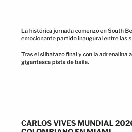
La histórica jornada comenzó en South Bea
emocionante partido inaugural entre las s
Tras el silbatazo final y con la adrenalina
gigantesca pista de baile.
CARLOS VIVES MUNDIAL 202
COLOMBIANO EN MIAMI