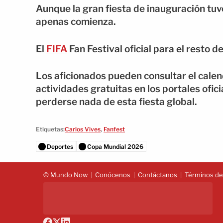
Aunque la gran fiesta de inauguración tuv
apenas comienza.
El
FIFA
Fan Festival oficial para el resto d
Los aficionados pueden consultar el calen
actividades gratuitas en los portales ofic
perderse nada de esta fiesta global.
Etiquetas:
Carlos Vives
,
Fanfest
Deportes
Copa Mundial 2026
© Mundo Now
Conócenos
Contáctanos
Términos del