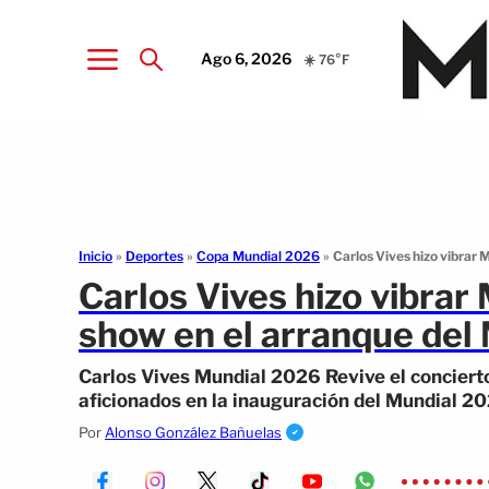
Ago 6, 2026
☀️ 76°F
Inicio
»
Deportes
»
Copa Mundial 2026
»
Carlos Vives hizo vibrar
Carlos Vives hizo vibrar
show en el arranque del
Carlos Vives Mundial 2026 Revive el concierto
aficionados en la inauguración del Mundial 2
Por
Alonso González Bañuelas