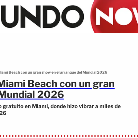
 Miami Beach con un gran show en el arranque del Mundial 2026
 Miami Beach con un gran
 Mundial 2026
 gratuito en Miami, donde hizo vibrar a miles de
026