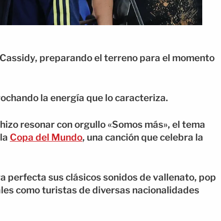
 Cassidy, preparando el terreno para el momento
rochando la energía que lo caracteriza.
 hizo resonar con orgullo «Somos más», el tema
 la
Copa del Mundo
, una canción que celebra la
 perfecta sus clásicos sonidos de vallenato, pop
ales como turistas de diversas nacionalidades