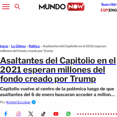
Suscribir
ESP
|
ENG
Inicio
»
Lo Último
»
Política
»
Asaltantes del Capitolio en el 2021 esperan
millones del fondo creado por Trump
Asaltantes del Capitolio en el
2021 esperan millones del
fondo creado por Trump
Capitolio vuelve al centro de la polémica luego de que
asaltantes del 6 de enero buscaran acceder a millones
del nuevo fondo de Trump.
Por
Kristel Escobar