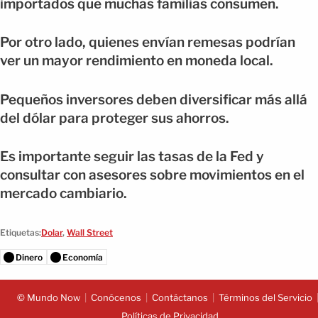
importados que muchas familias consumen.
Por otro lado, quienes envían remesas podrían
ver un mayor rendimiento en moneda local.
Pequeños inversores deben diversificar más allá
del dólar para proteger sus ahorros.
Es importante seguir las tasas de la Fed y
consultar con asesores sobre movimientos en el
mercado cambiario.
Etiquetas:
Dolar
,
Wall Street
Dinero
Economía
© Mundo Now
Conócenos
Contáctanos
Términos del Servicio
Políticas de Privacidad