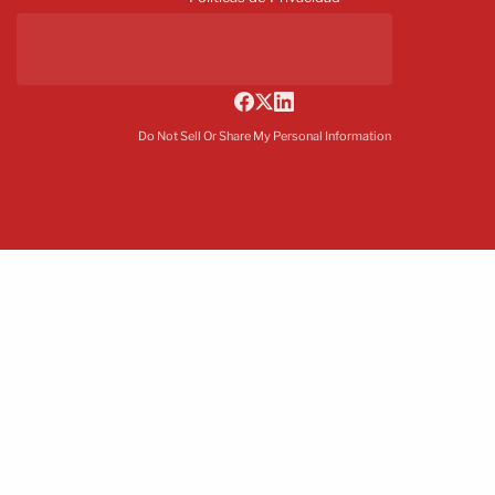
Do Not Sell Or Share My Personal Information