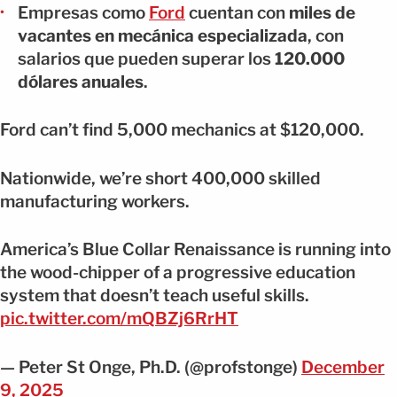
Empresas como
Ford
cuentan con
miles de
vacantes en mecánica especializada
, con
salarios que pueden superar los
120.000
dólares anuales
.
Ford can’t find 5,000 mechanics at $120,000.
Nationwide, we’re short 400,000 skilled
manufacturing workers.
America’s Blue Collar Renaissance is running into
the wood-chipper of a progressive education
system that doesn’t teach useful skills.
pic.twitter.com/mQBZj6RrHT
— Peter St Onge, Ph.D. (@profstonge)
December
9, 2025