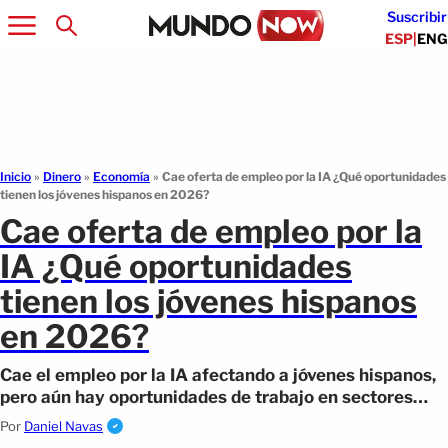
Suscribir
ESP
|
ENG
Inicio
»
Dinero
»
Economía
»
Cae oferta de empleo por la IA ¿Qué oportunidades
tienen los jóvenes hispanos en 2026?
Cae oferta de empleo por la
IA ¿Qué oportunidades
tienen los jóvenes hispanos
en 2026?
Cae el empleo por la IA afectando a jóvenes hispanos,
pero aún hay oportunidades de trabajo en sectores
clave.
Por
Daniel Navas