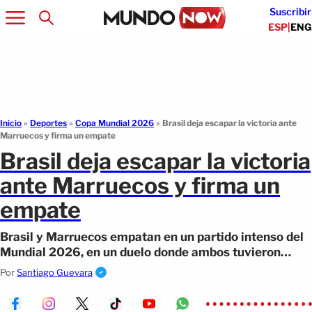
Suscribir
ESP
|
ENG
Inicio
»
Deportes
»
Copa Mundial 2026
»
Brasil deja escapar la victoria ante
Marruecos y firma un empate
Brasil deja escapar la victoria
ante Marruecos y firma un
empate
Brasil y Marruecos empatan en un partido intenso del
Mundial 2026, en un duelo donde ambos tuvieron
opciones pero ninguno logró definir.
Por
Santiago Guevara