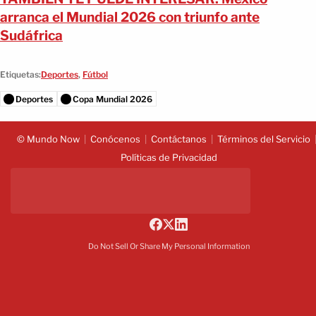
arranca el Mundial 2026 con triunfo ante
Sudáfrica
Etiquetas:
Deportes
,
Fútbol
Deportes
Copa Mundial 2026
© Mundo Now
Conócenos
Contáctanos
Términos del Servicio
Políticas de Privacidad
Do Not Sell Or Share My Personal Information