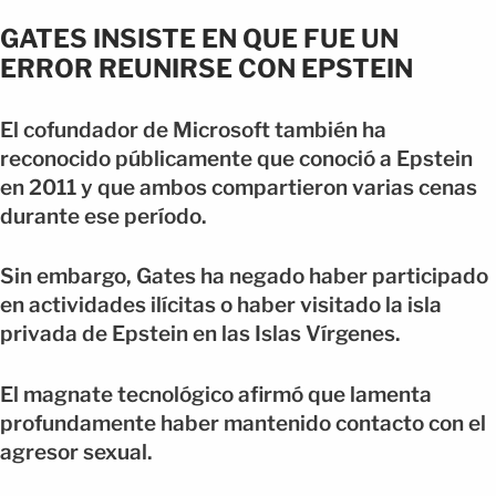
GATES INSISTE EN QUE FUE UN
ERROR REUNIRSE CON EPSTEIN
El cofundador de Microsoft también ha
reconocido públicamente que conoció a Epstein
en 2011 y que ambos compartieron varias cenas
durante ese período.
Sin embargo, Gates ha negado haber participado
en actividades ilícitas o haber visitado la isla
privada de Epstein en las Islas Vírgenes.
El magnate tecnológico afirmó que lamenta
profundamente haber mantenido contacto con el
agresor sexual.