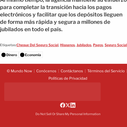
para completar la transición hacia los pagos
electrónicos y facilitar que los depósitos lleguen
de forma más rápida y segura a millones de
jubilados en todo el país.
Etiquetas:
Cheque Del Seguro Social
,
Hispanos
,
Jubilados
,
Pagos
,
Seguro Social
Dinero
Economía
© Mundo Now
Conócenos
Contáctanos
Términos del Servicio
Políticas de Privacidad
Do Not Sell Or Share My Personal Information