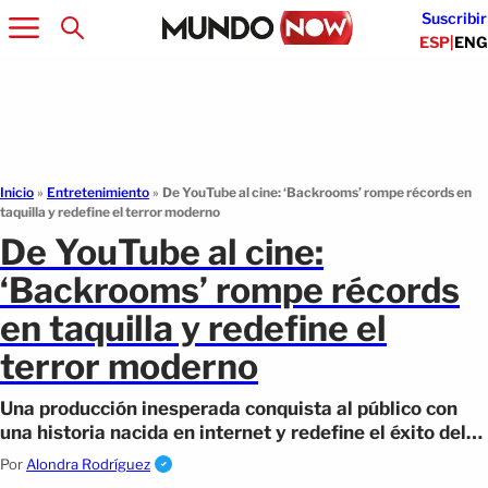
Suscribir
ESP
|
ENG
Inicio
»
Entretenimiento
»
De YouTube al cine: ‘Backrooms’ rompe récords en
taquilla y redefine el terror moderno
De YouTube al cine:
‘Backrooms’ rompe récords
en taquilla y redefine el
terror moderno
Una producción inesperada conquista al público con
una historia nacida en internet y redefine el éxito del
terror actual.
Por
Alondra Rodríguez