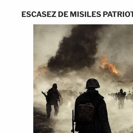
ESCASEZ DE MISILES PATRI