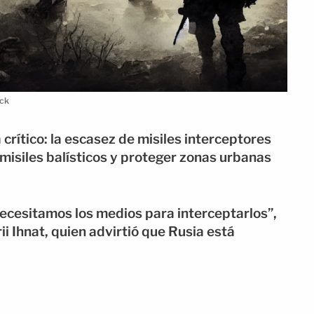
ock
crítico: la escasez de misiles interceptores
 misiles balísticos y proteger zonas urbanas
 necesitamos los medios para interceptarlos”,
ii Ihnat, quien advirtió que Rusia está