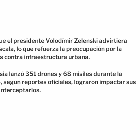
e el presidente Volodímir Zelenski advirtiera
scala, lo que refuerza la preocupación por la
os contra infraestructura urbana.
ia lanzó 351 drones y 68 misiles durante la
e, según reportes oficiales, lograron impactar sus
interceptarlos.