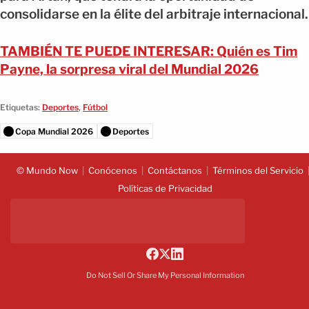
consolidarse en la élite del arbitraje internacional.
TAMBIÉN TE PUEDE INTERESAR: Quién es Tim
Payne, la sorpresa viral del Mundial 2026
Etiquetas:
Deportes
,
Fútbol
Copa Mundial 2026
Deportes
© Mundo Now
Conócenos
Contáctanos
Términos del Servicio
Políticas de Privacidad
Do Not Sell Or Share My Personal Information