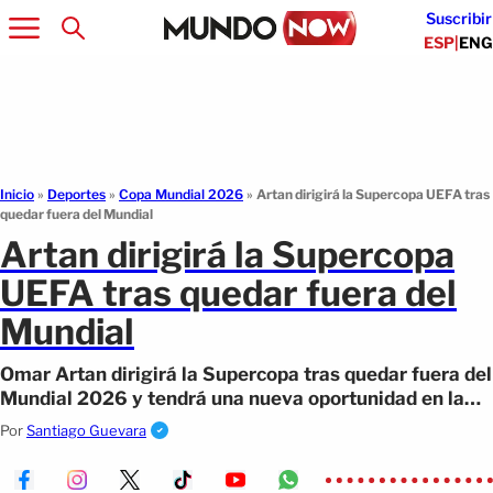
Suscribir
ESP
|
ENG
Inicio
»
Deportes
»
Copa Mundial 2026
»
Artan dirigirá la Supercopa UEFA tras
quedar fuera del Mundial
Artan dirigirá la Supercopa
UEFA tras quedar fuera del
Mundial
Omar Artan dirigirá la Supercopa tras quedar fuera del
Mundial 2026 y tendrá una nueva oportunidad en la
élite del fútbol.
Por
Santiago Guevara