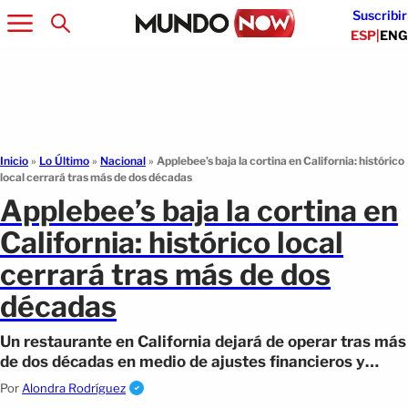
Suscribir
ESP
|
ENG
Inicio
»
Lo Último
»
Nacional
»
Applebee’s baja la cortina en California: histórico
local cerrará tras más de dos décadas
Applebee’s baja la cortina en
California: histórico local
cerrará tras más de dos
décadas
Un restaurante en California dejará de operar tras más
de dos décadas en medio de ajustes financieros y
cambios estratégicos.
Por
Alondra Rodríguez