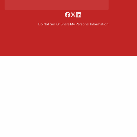
Do Not Sell Or Share My Personal Information