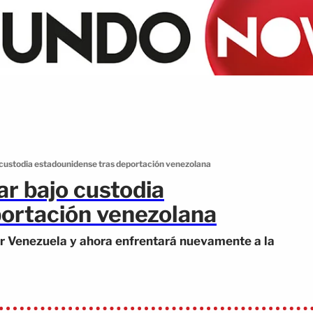
 custodia estadounidense tras deportación venezolana
r bajo custodia
ortación venezolana
or Venezuela y ahora enfrentará nuevamente a la