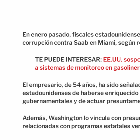
En enero pasado, fiscales estadounidens
corrupción contra Saab en Miami, según 
TE PUEDE INTERESAR:
EE.UU. sospe
a sistemas de monitoreo en gasoline
El empresario, de 54 años, ha sido señala
estadounidenses de haberse enriquecido 
gubernamentales y de actuar presuntame
Además, Washington lo vincula con presu
relacionadas con programas estatales ve