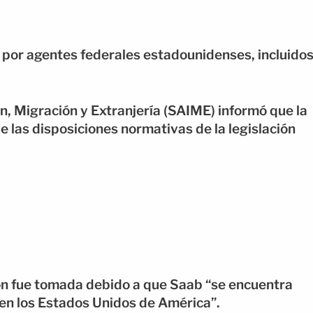
 por agentes federales estadounidenses, incluido
ón, Migración y Extranjería (SAIME) informó que la
e las disposiciones normativas de la legislación
ón fue tomada debido a que Saab “se encuentra
s en los Estados Unidos de América”.