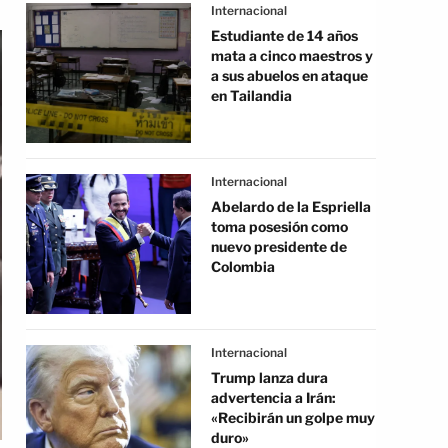
Internacional
Estudiante de 14 años
mata a cinco maestros y
a sus abuelos en ataque
en Tailandia
Internacional
Abelardo de la Espriella
toma posesión como
nuevo presidente de
Colombia
Internacional
Trump lanza dura
advertencia a Irán:
«Recibirán un golpe muy
duro»