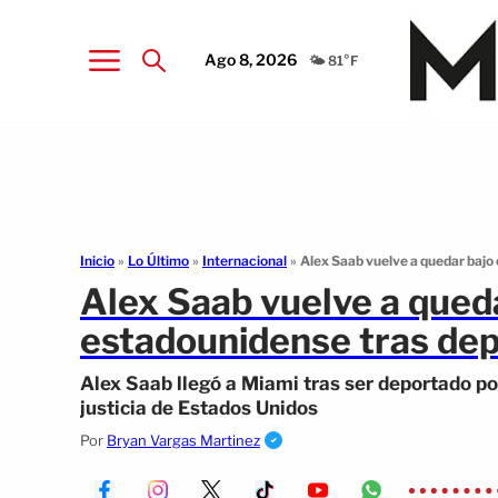
Ago 8, 2026
🌤️ 81°F
Inicio
»
Lo Último
»
Internacional
»
Alex Saab vuelve a quedar bajo
Alex Saab vuelve a queda
estadounidense tras dep
Alex Saab llegó a Miami tras ser deportado p
justicia de Estados Unidos
Por
Bryan Vargas Martinez