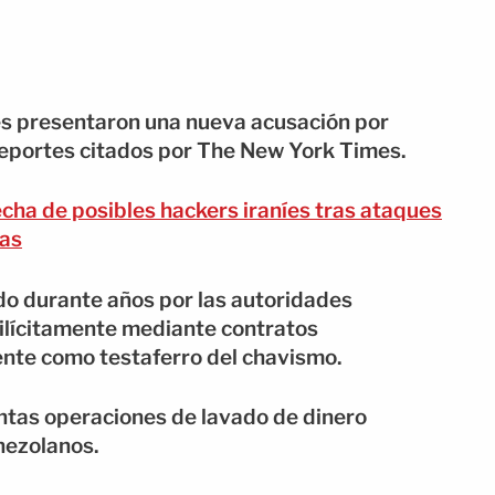
es presentaron una nueva acusación por
reportes citados por The New York Times.
cha de posibles hackers iraníes tras ataques
ras
do durante años por las autoridades
ilícitamente mediante contratos
nte como testaferro del chavismo.
ntas operaciones de lavado de dinero
nezolanos.