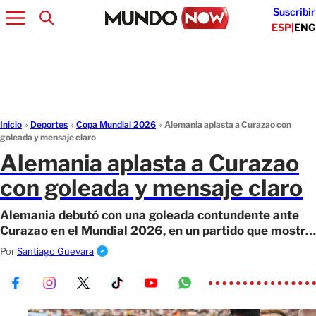
Suscribir
ESP
|
ENG
Inicio
»
Deportes
»
Copa Mundial 2026
»
Alemania aplasta a Curazao con
goleada y mensaje claro
Alemania aplasta a Curazao
con goleada y mensaje claro
Alemania debutó con una goleada contundente ante
Curazao en el Mundial 2026, en un partido que mostró
su poder ofensivo.
Por
Santiago Guevara