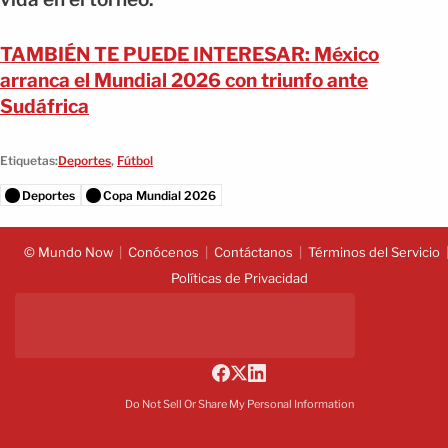
TAMBIÉN TE PUEDE INTERESAR: México
arranca el Mundial 2026 con triunfo ante
Sudáfrica
Etiquetas:
Deportes
,
Fútbol
Deportes
Copa Mundial 2026
© Mundo Now
Conócenos
Contáctanos
Términos del Servicio
Políticas de Privacidad
Do Not Sell Or Share My Personal Information