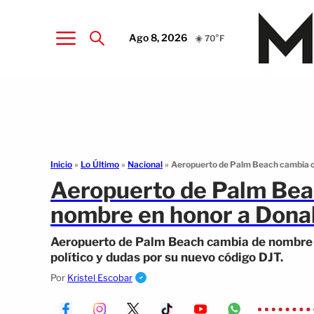
Ago 8, 2026
☀️ 70°F
Inicio
»
Lo Último
»
Nacional
»
Aeropuerto de Palm Beach cambia o
Aeropuerto de Palm Bea
nombre en honor a Dona
Aeropuerto de Palm Beach cambia de nombre e
político y dudas por su nuevo código DJT.
Por
Kristel Escobar