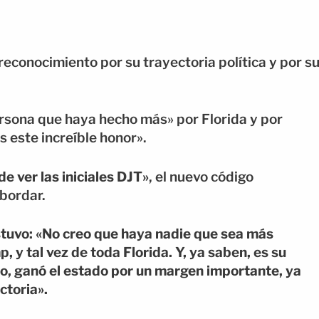
conocimiento por su trayectoria política y por s
rsona que haya hecho más» por Florida y por
 este increíble honor».
de ver las iniciales DJT»
, el nuevo código
bordar.
tuvo: «No creo que haya nadie que sea más
y tal vez de toda Florida. Y, ya saben, es su
o, ganó el estado por un margen importante, ya
ictoria».