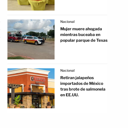
Nacional
Mujer muere ahogada
mientras buceaba en
popular parque de Texas
Nacional
Retiran jalapeños
importados de México
tras brote de salmonela
en EE.UU.