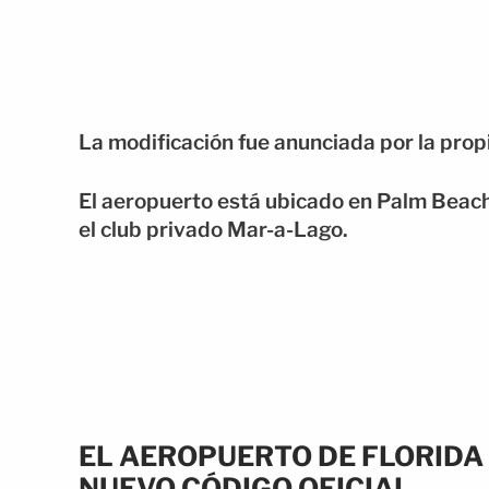
La modificación fue anunciada por la propi
El aeropuerto está ubicado en Palm Beac
el club privado Mar-a-Lago.
EL AEROPUERTO DE FLORIDA
NUEVO CÓDIGO OFICIAL