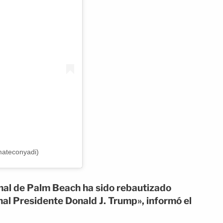
mateconyadi)
onal de Palm Beach ha sido rebautizado
al Presidente Donald J. Trump», informó el