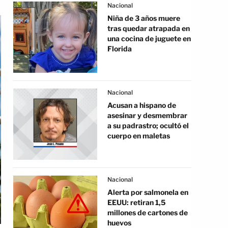
Nacional
Niña de 3 años muere
tras quedar atrapada en
una cocina de juguete en
Florida
Nacional
Acusan a hispano de
asesinar y desmembrar
a su padrastro; ocultó el
cuerpo en maletas
Nacional
Alerta por salmonela en
EEUU: retiran 1,5
millones de cartones de
huevos