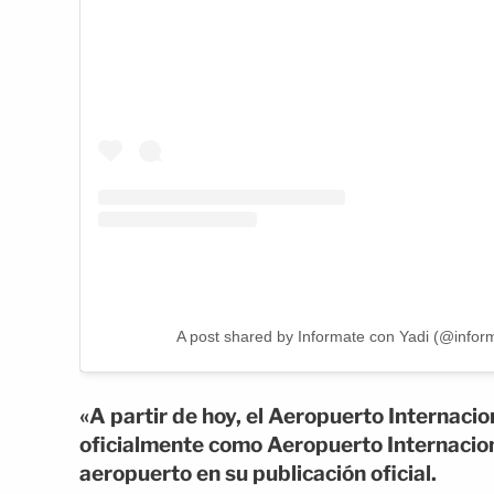
A post shared by Informate con Yadi (@infor
«A partir de hoy, el Aeropuerto Internaci
oficialmente como Aeropuerto Internacion
aeropuerto en su publicación oficial.