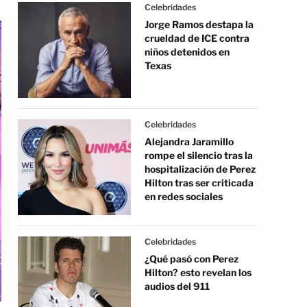
Celebridades
Jorge Ramos destapa la
crueldad de ICE contra
niños detenidos en
Texas
Celebridades
Alejandra Jaramillo
rompe el silencio tras la
hospitalización de Perez
Hilton tras ser criticada
en redes sociales
Celebridades
¿Qué pasó con Perez
Hilton? esto revelan los
audios del 911