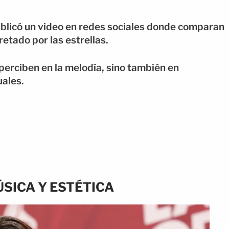
blicó un video en redes sociales donde comparan
retado por las estrellas.
 perciben en la melodía, sino también en
uales.
SICA Y ESTÉTICA