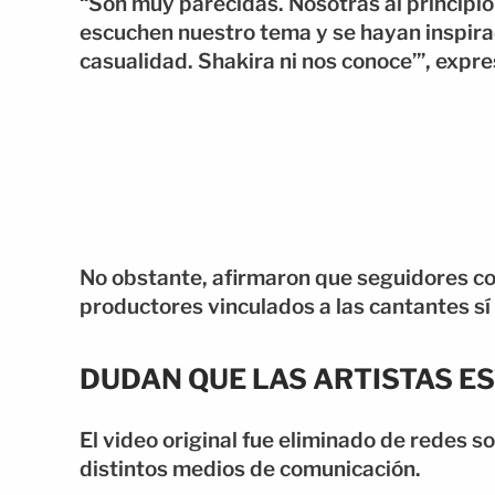
“Son muy parecidas. Nosotras al principio
escuchen nuestro tema y se hayan inspira
casualidad. Shakira ni nos conoce’”, expr
No obstante, afirmaron que seguidores co
productores vinculados a las cantantes sí
DUDAN QUE LAS ARTISTAS E
El video original fue eliminado de redes 
distintos medios de comunicación.