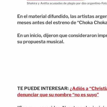
Shakira y Anitta acusadas de plagio por dúo argentino-Fot
En el material difundido, las artistas ar
meses antes del estreno de “Choka Choka
En un inicio, dijeron que consideraron im
su propuesta musical.
TE PUEDE INTERESAR:
¿Adiós a “Christi
denunciar que su nombre “no es suyo”