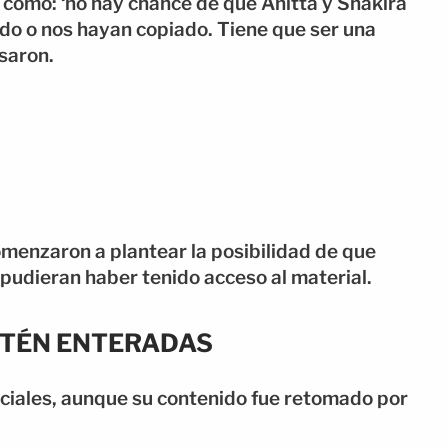
 como: ‘no hay chance de que Anitta y Shakira
do o nos hayan copiado. Tiene que ser una
esaron.
menzaron a plantear la posibilidad de que
 pudieran haber tenido acceso al material.
STÉN ENTERADAS
sociales, aunque su contenido fue retomado por