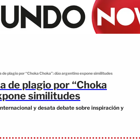
a de plagio por “Choka Choka”: dúo argentino expone similitudes
a de plagio por “Choka
xpone similitudes
internacional y desata debate sobre inspiración y