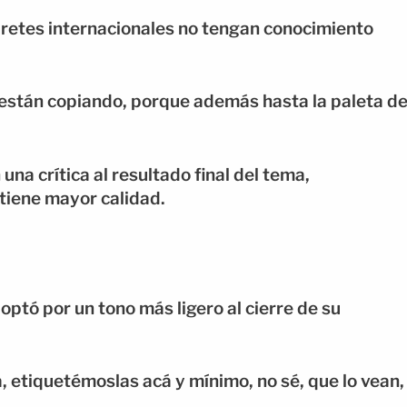
pretes internacionales no tengan conocimiento
 están copiando, porque además hasta la paleta d
na crítica al resultado final del tema,
iene mayor calidad.
optó por un tono más ligero al cierre de su
etiquetémoslas acá y mínimo, no sé, que lo vean,