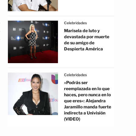
Celebridades
Marisela de luto y
devastada por muerte
de su amigo de
Despierta América
Celebridades
«Podrás ser
reemplazada en lo que
haces, pero nunca en lo
que eres»: Alejandra
Jaramillo manda fuerte
indirecta a Univisión
(VIDEO)