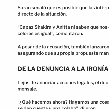
Sarao señaló que es posible que las intér
directo de la situación.
“Capaz Shakira y Anitta ni saben que nos
colores es igual”, comentaron.
A pesar de la acusación, también lanzaron u
asegurando que su propia propuesta mant
DE LA DENUNCIA A LA IRONÍA
Lejos de anunciar acciones legales, el dúo 
mensaje.
“¿Qué hacemos ahora? Hagamos una cosa, 
se den cuenta y una colabo”, dijeron.