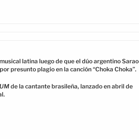
musical latina luego de que el dúo argentino Sarao
por presunto plagio en la canción “Choka Choka”.
IUM
de la cantante brasileña, lanzado en abril de
l.