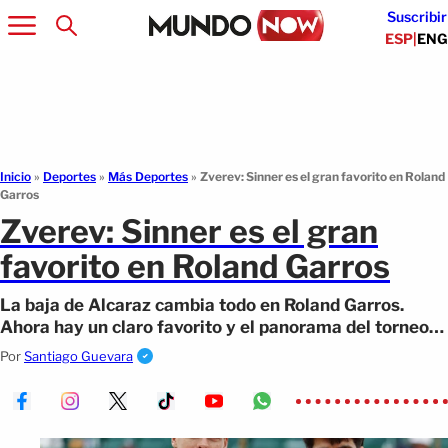
Suscribir
ESP
|
ENG
Inicio
»
Deportes
»
Más Deportes
»
Zverev: Sinner es el gran favorito en Roland
Garros
Zverev: Sinner es el gran
favorito en Roland Garros
La baja de Alcaraz cambia todo en Roland Garros.
Ahora hay un claro favorito y el panorama del torneo
se redefine.
Por
Santiago Guevara