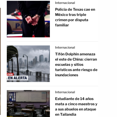
Internacional
Policía de Texas cae en
México tras triple
crimen por disputa
familiar
Internacional
Tifón Dolphin amenaza
el este de China: cierran
escuelas y sitios
turísticos ante riesgo de
inundaciones
Internacional
Estudiante de 14 años
mata a cinco maestros y
a sus abuelos en ataque
en Tailandia