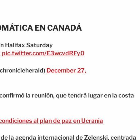
LOMÁTICA EN CANADÁ
in Halifax Saturday
R
pic.twitter.com/E3wcvdRFy0
chronicleherald)
December 27,
onfirmó la reunión, que tendrá lugar en la costa
ondiciones al plan de paz en Ucrania
de la agenda internacional de Zelenski, centrada