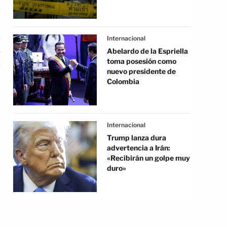
Internacional
Abelardo de la Espriella
toma posesión como
nuevo presidente de
Colombia
Internacional
Trump lanza dura
advertencia a Irán:
«Recibirán un golpe muy
duro»