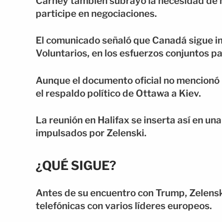
Carney también subrayó la necesidad de 
participe en negociaciones.
El comunicado señaló que Canadá sigue imp
Voluntarios, en los esfuerzos conjuntos pa
Aunque el documento oficial no mencionó l
el respaldo político de Ottawa a Kiev.
La reunión en Halifax se inserta así en u
impulsados por Zelenski.
¿QUÉ SIGUE?
Antes de su encuentro con Trump, Zelensk
telefónicas con varios líderes europeos.