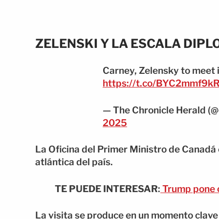
ZELENSKI Y LA ESCALA DIP
Carney, Zelensky to meet 
https://t.co/BYC2mmf9k
— The Chronicle Herald (@
2025
La Oficina del Primer Ministro de Canadá c
atlántica del país.
TE PUEDE INTERESAR
:
Trump pone c
La visita se produce en un momento clave 