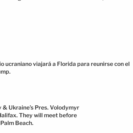
 ucraniano viajará a Florida para reunirse con el
ump.
& Ukraine’s Pres. Volodymyr
Halifax. They will meet before
 Palm Beach.