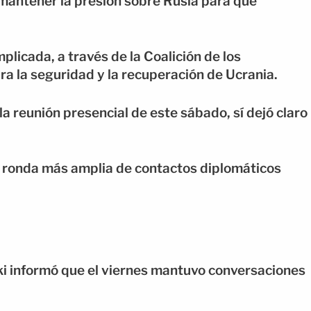
mantener la presión sobre Rusia para que
licada, a través de la Coalición de los
ra la seguridad y la recuperación de Ucrania.
a reunión presencial de este sábado, sí dejó claro
na ronda más amplia de contactos diplomáticos
i informó que el viernes mantuvo conversaciones