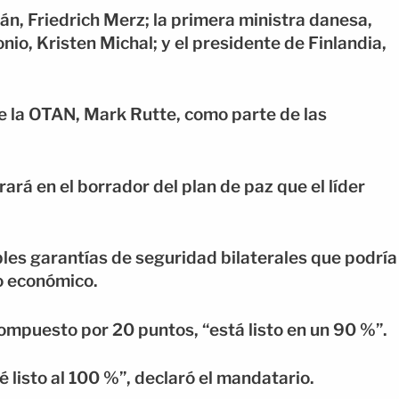
mán, Friedrich Merz; la primera ministra danesa,
nio, Kristen Michal; y el presidente de Finlandia,
de la OTAN, Mark Rutte, como parte de las
ará en el borrador del plan de paz que el líder
les garantías de seguridad bilaterales que podría
o económico.
compuesto por 20 puntos, “está listo en un 90 %”.
 listo al 100 %”, declaró el mandatario.