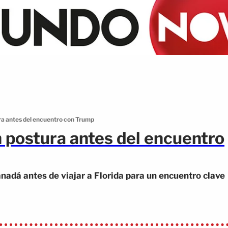
ra antes del encuentro con Trump
n postura antes del encuentro
anadá antes de viajar a Florida para un encuentro clave