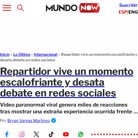
Suscribir
ESP
|
ENG
Inicio
»
Lo Último
»
Internacional
»
Repartidor vive un momento escalofriante y
desata debate en redes sociales
Repartidor vive un momento
escalofriante y desata
debate en redes sociales
Video paranormal viral genera miles de reacciones
tras mostrar una extraña experiencia ocurrida frente a
un cementerio
Por
Bryan Vargas Martinez