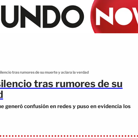
ilencio tras rumores de su muerte y aclara la verdad
silencio tras rumores de su
d
ue generó confusión en redes y puso en evidencia los