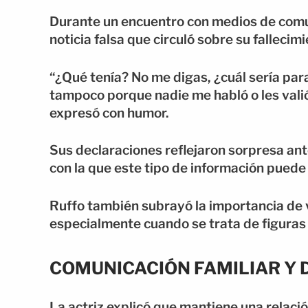
Durante un encuentro con medios de comuni
noticia falsa que circuló sobre su fallecimi
“¿Qué tenía? No me digas, ¿cuál sería para
tampoco porque nadie me habló o les valió,
expresó con humor.
Sus declaraciones reflejaron sorpresa ante
con la que este tipo de información puede
Ruffo también subrayó la importancia de ve
especialmente cuando se trata de figuras 
COMUNICACIÓN FAMILIAR Y
La actriz explicó que mantiene una relació