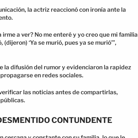
cación, la actriz reaccionó con ironía ante la
ento.
 irme a ver? No me enteré y yo creo que mi familia
 (dijeron) ‘Ya se murió, pues ya se murió’”,
 la difusión del rumor y evidenciaron la rapidez
 propagarse en redes sociales.
rificar las noticias antes de compartirlas,
públicas.
 DESMENTIDO CONTUNDENTE
n cercana y constante con su familia, lo que le