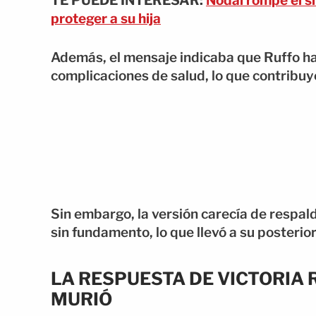
TE PUEDE INTERESAR:
Nodal rompe el s
proteger a su hija
Además, el mensaje indicaba que Ruffo ha
complicaciones de salud, lo que contribu
Sin embargo, la versión carecía de respald
sin fundamento, lo que llevó a su posteri
LA RESPUESTA DE VICTORIA
MURIÓ