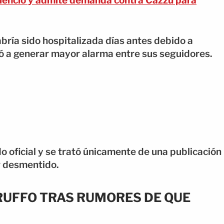
ilencio y admite demanda contra Cazzu para
bría sido hospitalizada días antes debido a
yó a generar mayor alarma entre sus seguidores.
o oficial y se trató únicamente de una publicación
or desmentido.
 RUFFO TRAS RUMORES DE QUE