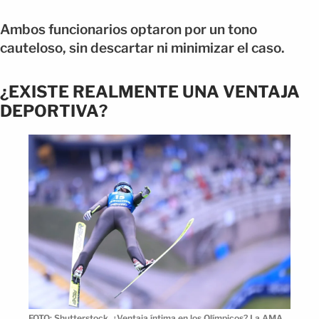
Ambos funcionarios optaron por un tono
cauteloso, sin descartar ni minimizar el caso.
¿EXISTE REALMENTE UNA VENTAJA
DEPORTIVA?
FOTO: Shutterstock. ¿Ventaja íntima en los Olímpicos? La AMA