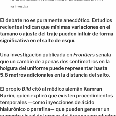
ya investiga
El debate no es puramente anecdótico. Estudios
recientes indican que
mínimas variaciones en el
tamaño o ajuste del traje pueden influir de forma
significativa en el salto de esquí
.
Una investigación publicada en
Frontiers
señala
que un cambio de apenas dos centímetros en la
holgura del uniforme puede representar hasta
5.8 metros adicionales
en la distancia del salto.
El propio
Bild
citó al médico alemán
Kamran
Karim
, quien explicó que existen procedimientos
temporales —como inyecciones de ácido
hialurónico o parafina— que pueden generar un
aumento visual del grosor del órgano reproductor