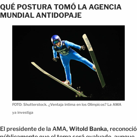
QUÉ POSTURA TOMÓ LA AGENCIA
MUNDIAL ANTIDOPAJE
FOTO: Shutterstock. ¿Ventaja íntima en los Olímpicos? La AMA
ya investiga
El presidente de la AMA,
Witold Banka
, reconoció
públicamente que el tema será evaluado, aunque