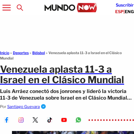
Suscribir
ESP
|
ENG
Inicio
»
Deportes
»
Béisbol
»
Venezuela aplasta 11-3 a Israel en el Clásico
Mundial
Venezuela aplasta 11-3 a
Israel en el Clásico Mundial
Luis Arráez conectó dos jonrones y lideró la victoria
11-3 de Venezuela sobre Israel en el Clásico Mundial
2026.
Por
Santiago Guevara