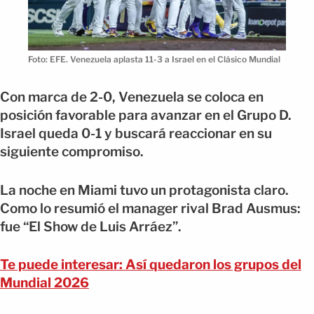
Foto: EFE. Venezuela aplasta 11-3 a Israel en el Clásico Mundial
Con marca de 2-0, Venezuela se coloca en
posición favorable para avanzar en el Grupo D.
Israel queda 0-1 y buscará reaccionar en su
siguiente compromiso.
La noche en Miami tuvo un protagonista claro.
Como lo resumió el manager rival Brad Ausmus:
fue “El Show de Luis Arráez”.
Te puede interesar: Así quedaron los grupos del
Mundial 2026