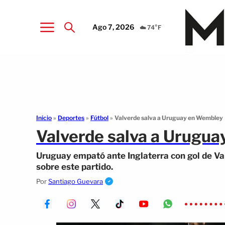
Ago 7, 2026
☁️ 74°F
Inicio
»
Deportes
»
Fútbol
»
Valverde salva a Uruguay en Wembley
Valverde salva a Urugu
Uruguay empató ante Inglaterra con gol de Va
sobre este partido.
Por
Santiago Guevara