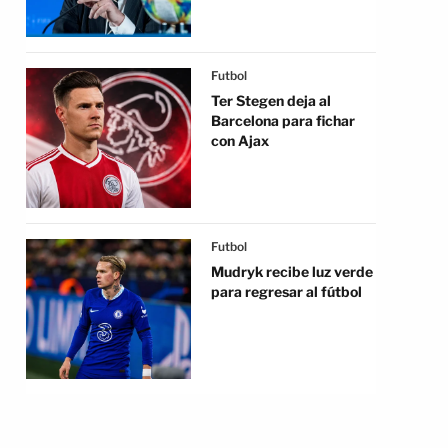
Futbol
Ter Stegen deja al
Barcelona para fichar
con Ajax
Futbol
Mudryk recibe luz verde
para regresar al fútbol