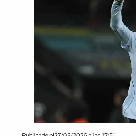
Publicado el27/03/2026 a las 17:51