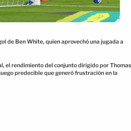
 gol de Ben White, quien aprovechó una jugada a
al, el rendimiento del conjunto dirigido por Thoma
 juego predecible que generó frustración en la