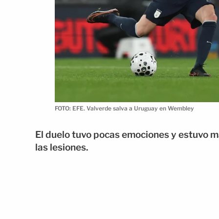
FOTO: EFE. Valverde salva a Uruguay en Wembley
El duelo tuvo pocas emociones y estuvo ma
las lesiones.