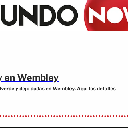
ay en Wembley
lverde y dejó dudas en Wembley. Aquí los detalles