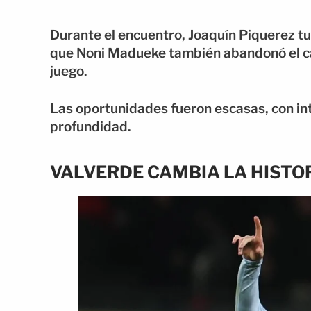
Durante el encuentro, Joaquín Piquerez tuv
que Noni Madueke también abandonó el ca
juego.
Las oportunidades fueron escasas, con in
profundidad.
VALVERDE CAMBIA LA HISTOR