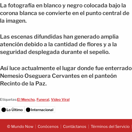
La fotografía en blanco y negro colocada bajo la
corona blanca se convierte en el punto central de
la imagen.
Las escenas difundidas han generado amplia
atención debido a la cantidad de flores y a la
seguridad desplegada durante el sepelio.
Así luce actualmente el lugar donde fue enterrado
Nemesio Oseguera Cervantes en el panteón
Recinto de la Paz.
Etiquetas:
El Mencho
,
Funeral
,
Video Viral
Lo Último
Internacional
© Mundo Now
Conócenos
Contáctanos
Términos del Servicio