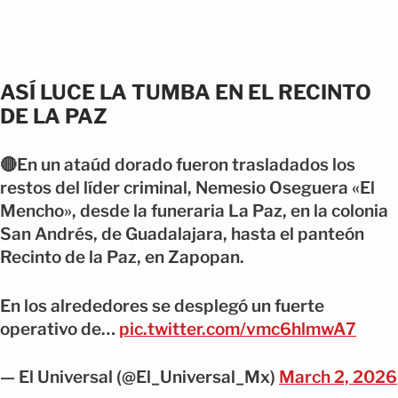
ASÍ LUCE LA TUMBA EN EL RECINTO
DE LA PAZ
🔴En un ataúd dorado fueron trasladados los
restos del líder criminal, Nemesio Oseguera «El
Mencho», desde la funeraria La Paz, en la colonia
San Andrés, de Guadalajara, hasta el panteón
Recinto de la Paz, en Zapopan.
En los alrededores se desplegó un fuerte
operativo de…
pic.twitter.com/vmc6hlmwA7
— El Universal (@El_Universal_Mx)
March 2, 2026