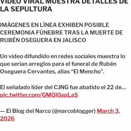
VIDEO VIRAL MUESTRA DETALLES DE
LA SEPULTURA
IMÁGENES EN LÍNEA EXHIBEN POSIBLE
CEREMONIA FÚNEBRE TRAS LA MUERTE DE
RUBÉN OSEGUERA EN JALISCO
Un video difundido en redes sociales muestra lo
que serían arreglos para el funeral de Rubén
Oseguera Cervantes, alias “El Mencho”.
El señalado líder del CJNG fue abatido el 22 de…
pic.twitter.com/GMQl0apLaS
— El Blog del Narco (@narcoblogger)
March 3,
2026