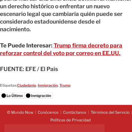
un derecho histórico o enfrentar un nuevo
escenario legal que cambiaría quién puede ser
considerado estadounidense desde el
nacimiento.
Te Puede Interesar:
Trump firma decreto para
reforzar control del voto por correo en EE.UU.
FUENTE: EFE / El Pais
Etiquetas:
Ciudadania
,
Inmigración
,
Trump
Lo Último
Inmigración
© Mundo Now
Conócenos
Contáctanos
Términos del Servicio
Políticas de Privacidad