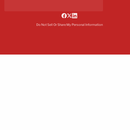
Do Not Sell Or Share My Personal Information