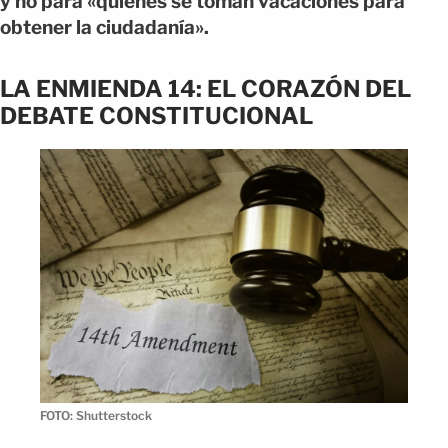
y no para «quienes se toman vacaciones para
obtener la ciudadanía».
LA ENMIENDA 14: EL CORAZÓN DEL
DEBATE CONSTITUCIONAL
FOTO: Shutterstock