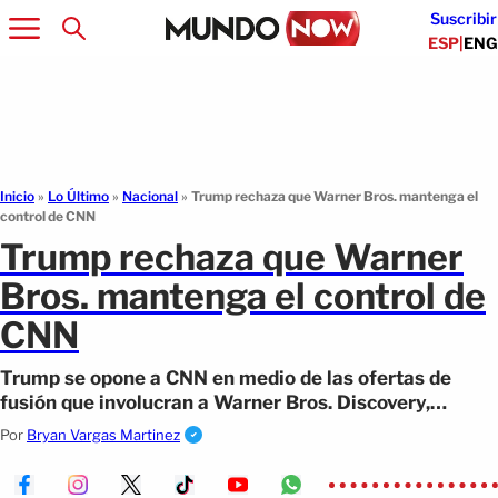
Suscribir
ESP
|
ENG
Inicio
»
Lo Último
»
Nacional
»
Trump rechaza que Warner Bros. mantenga el
control de CNN
Trump rechaza que Warner
Bros. mantenga el control de
CNN
Trump se opone a CNN en medio de las ofertas de
fusión que involucran a Warner Bros. Discovery,
Paramount y Netflix
Por
Bryan Vargas Martinez