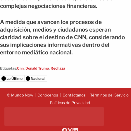
complejas negociaciones financieras.
A medida que avancen los procesos de
adquisición, medios y ciudadanos esperan
claridad sobre el destino de CNN, considerando
sus implicaciones informativas dentro del
entorno mediático nacional.
Etiquetas:
Cnn
,
Donald Trump
,
Rechaza
Lo Último
Nacional
© Mundo Now
Conócenos
Contáctanos
Términos del Servicio
Políticas de Privacidad