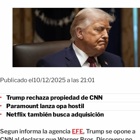
Publicado el10/12/2025 a las 21:01
Trump rechaza propiedad de CNN
Paramount lanza opa hostil
Netflix también busca adquisición
Segun informa la agencia
EFE
, Trump se opone a
CNN al declarar que Warner Bros. Discovery no