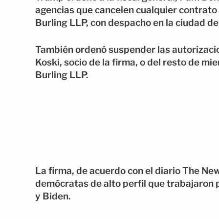
agencias que cancelen cualquier contrato
Burling LLP, con despacho en la ciudad d
También ordenó suspender las autorizaci
Koski, socio de la firma, o del resto de 
Burling LLP.
La firma, de acuerdo con el diario The Ne
demócratas de alto perfil que trabajaro
y Biden.