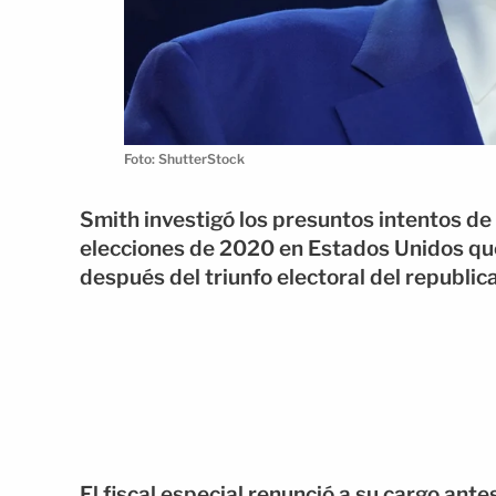
Foto: ShutterStock
Smith investigó los presuntos intentos de
elecciones de 2020 en Estados Unidos qu
después del triunfo electoral del republic
El fiscal especial renunció a su cargo ant