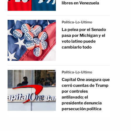
libres en Venezuela
Politica-Lo-Ultimo
La pelea por el Senado
pasa por Michigan y el
voto latino puede
cambiarlo todo
Politica-Lo-Ultimo
Capital One asegura que
cerró cuentas de Trump
por controles
antilavado; el
presidente denuncia
persecución política