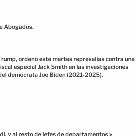
de Abogados.
Trump, ordenó este martes represalias contra una
iscal especial Jack Smith en las investigaciones
 del demócrata Joe Biden (2021-2025).
di, y al resto de jefes de departamentos y