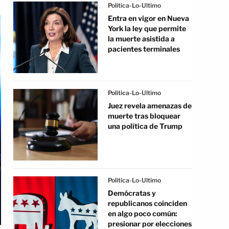
Politica-Lo-Ultimo
Entra en vigor en Nueva
York la ley que permite
la muerte asistida a
pacientes terminales
Politica-Lo-Ultimo
Juez revela amenazas de
muerte tras bloquear
una política de Trump
Politica-Lo-Ultimo
Demócratas y
republicanos coinciden
en algo poco común:
presionar por elecciones