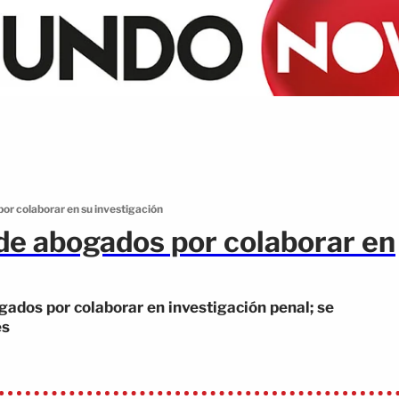
or colaborar en su investigación
de abogados por colaborar en
ados por colaborar en investigación penal; se
es