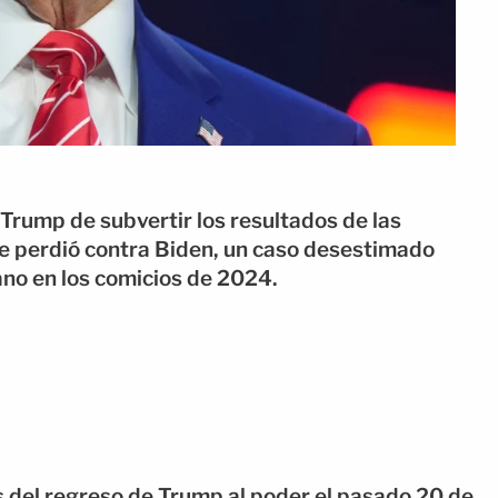
 Trump de subvertir los resultados de las
e perdió contra Biden, un caso desestimado
ano en los comicios de 2024.
es del regreso de Trump al poder el pasado 20 de