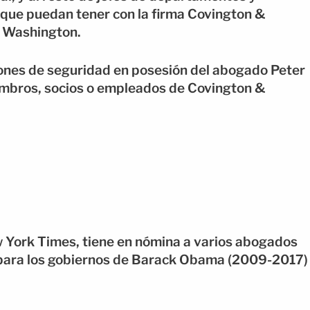
 que puedan tener con la firma Covington &
e Washington.
ones de seguridad en posesión del abogado Peter
miembros, socios o empleados de Covington &
w York Times, tiene en nómina a varios abogados
n para los gobiernos de Barack Obama (2009-2017)