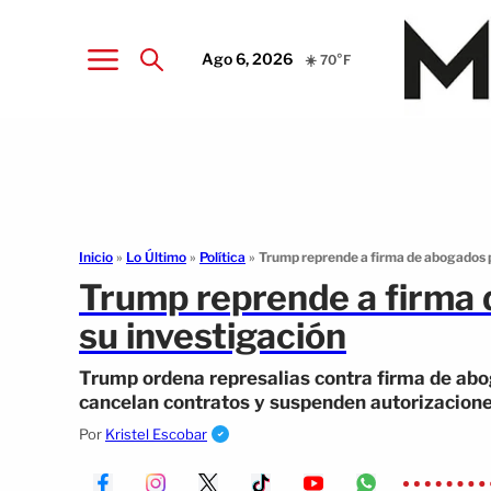
Ago 6, 2026
☀️ 70°F
Inicio
»
Lo Último
»
Política
»
Trump reprende a firma de abogados p
Trump reprende a firma 
su investigación
Trump ordena represalias contra firma de abog
cancelan contratos y suspenden autorizacion
Por
Kristel Escobar