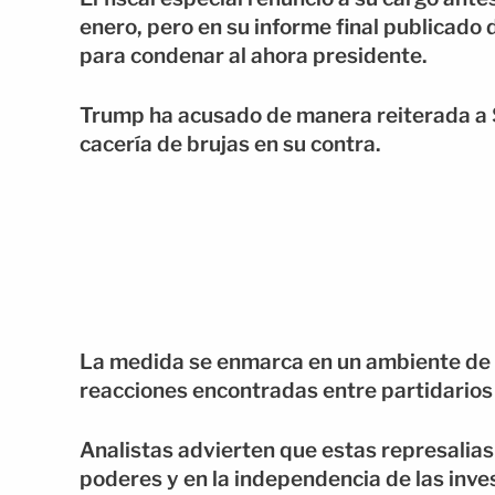
enero, pero en su informe final publicado
para condenar al ahora presidente.
Trump ha acusado de manera reiterada a S
cacería de brujas en su contra.
La medida se enmarca en un ambiente de al
reacciones encontradas entre partidarios 
Analistas advierten que estas represalias
poderes y en la independencia de las inve