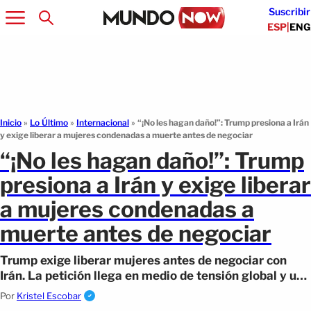
Suscribir
ESP
|
ENG
Inicio
»
Lo Último
»
Internacional
»
“¡No les hagan daño!”: Trump presiona a Irán
y exige liberar a mujeres condenadas a muerte antes de negociar
“¡No les hagan daño!”: Trump
presiona a Irán y exige liberar
a mujeres condenadas a
muerte antes de negociar
Trump exige liberar mujeres antes de negociar con
Irán. La petición llega en medio de tensión global y un
alto el fuego por terminar.
Por
Kristel Escobar