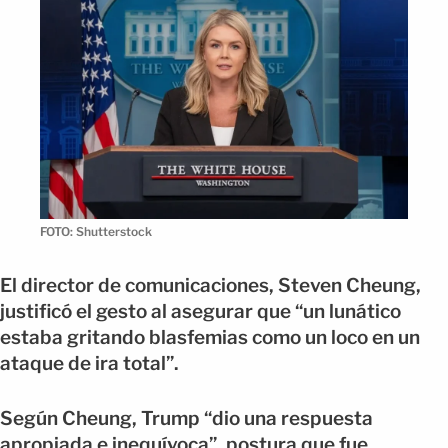
FOTO: Shutterstock
El director de comunicaciones, Steven Cheung,
justificó el gesto al asegurar que “un lunático
estaba gritando blasfemias como un loco en un
ataque de ira total”.
Según Cheung, Trump “dio una respuesta
apropiada e inequívoca”, postura que fue