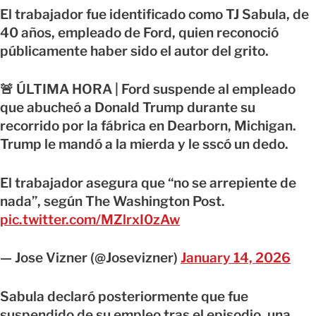
El trabajador fue identificado como TJ Sabula, de
40 años, empleado de Ford, quien reconoció
públicamente haber sido el autor del grito.
🚨 ÚLTIMA HORA | Ford suspende al empleado
que abucheó a Donald Trump durante su
recorrido por la fábrica en Dearborn, Michigan.
Trump le mandó a la mierda y le sscó un dedo.
El trabajador asegura que “no se arrepiente de
nada”, según The Washington Post.
pic.twitter.com/MZlrxI0zAw
— Jose Vizner (@Josevizner)
January 14, 2026
Sabula declaró posteriormente que fue
suspendido de su empleo tras el episodio, una