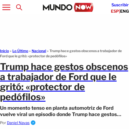
Suscribir
ESP
|
ENG
Inicio
»
Lo Último
»
Nacional
»
Trump hace gestos obscenos a trabajador de
Ford que le gritó: «protector de pedófilos»
Trump hace gestos obscenos
a trabajador de Ford que le
gritó: «protector de
pedófilos»
Un momento tenso en planta automotriz de Ford
vuelve viral un episodio donde Trump hace gestos
obscenos, desatando críticas.
Por
Daniel Navas