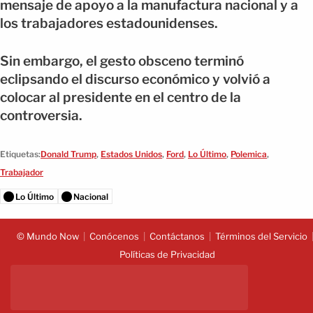
mensaje de apoyo a la manufactura nacional y a
los trabajadores estadounidenses.
Sin embargo, el gesto obsceno terminó
eclipsando el discurso económico y volvió a
colocar al presidente en el centro de la
controversia.
Etiquetas:
Donald Trump
,
Estados Unidos
,
Ford
,
Lo Último
,
Polemica
,
Trabajador
Lo Último
Nacional
© Mundo Now
Conócenos
Contáctanos
Términos del Servicio
Políticas de Privacidad