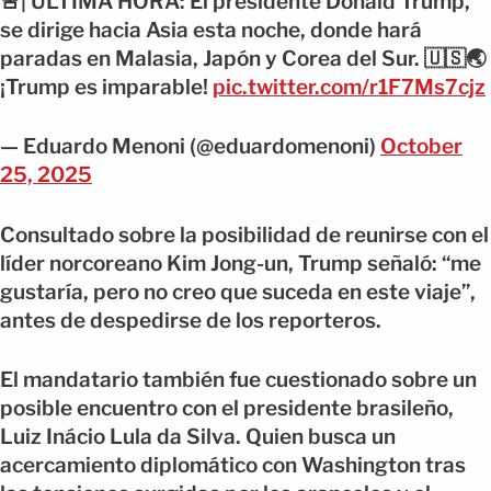
🚨| ÚLTIMA HORA: El presidente Donald Trump,
se dirige hacia Asia esta noche, donde hará
paradas en Malasia, Japón y Corea del Sur. 🇺🇸🌏
¡Trump es imparable!
pic.twitter.com/r1F7Ms7cjz
— Eduardo Menoni (@eduardomenoni)
October
25, 2025
Consultado sobre la posibilidad de reunirse con el
líder norcoreano Kim Jong-un, Trump señaló: “me
gustaría, pero no creo que suceda en este viaje”,
antes de despedirse de los reporteros.
El mandatario también fue cuestionado sobre un
posible encuentro con el presidente brasileño,
Luiz Inácio Lula da Silva. Quien busca un
acercamiento diplomático con Washington tras