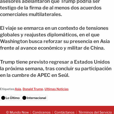
asesores adelantaron que Trump podría ser
testigo de la firma de al menos dos acuerdos
comerciales multilaterales.
El viaje se enmarca en un contexto de tensiones
globales y reajustes diplomáticos, en el que
Washington busca reforzar su presencia en Asia
frente al avance económico y militar de China.
Trump tiene previsto regresar a Estados Unidos
la próxima semana, tras concluir su participación
en la cumbre de APEC en Seúl.
Etiquetas:
Asia
,
Donald Trump
,
Ultimas Noticias
Lo Último
Internacional
© Mundo Now
Conócenos
Contáctanos
Términos del Servicio